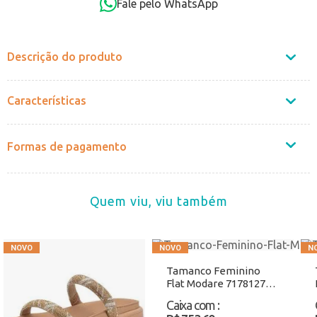
Fale pelo WhatsApp
Não sei o CEP
Descrição do produto
Características
Formas de pagamento
Quem viu, viu também
Tamanco Feminino
Flat Modare 7178127
Marfim Atacado
Caixa com
: