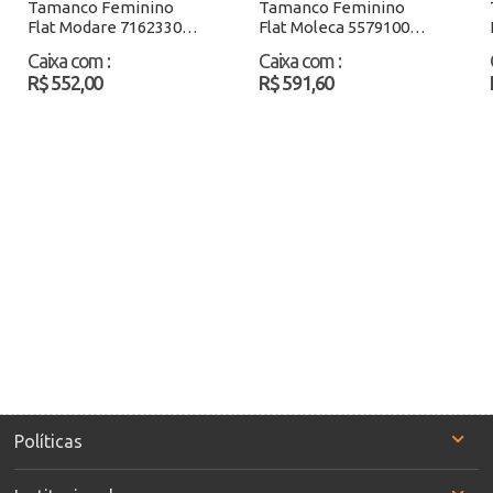
Tamanco Feminino
Tamanco Feminino
Flat Modare 7162330
Flat Moleca 5579100
Preto Atacado
Preto Atacado
Caixa com
:
Caixa com
:
R$ 552,00
R$ 591,60
Políticas