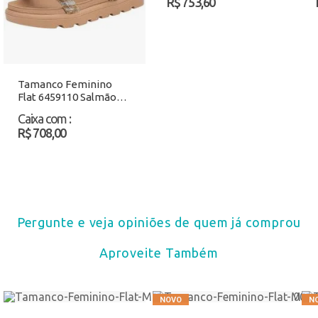
R$ 753,60
Tamanco Feminino
Flat 6459110 Salmão
Atacado
Caixa com
:
R$ 708,00
Pergunte e veja opiniões de quem já comprou
Aproveite Também