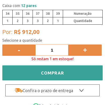
Caixa com
12 pares
34
35
36
37
38
39
1
2
3
3
2
1
Quantidade
Por:
R$ 912,00
-
+
Só restam 1 em estoque!
COMPRAR
Confira o prazo de entrega
OK