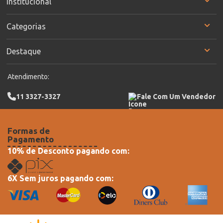
Institucional
Categorias
Destaque
Atendimento:
11 3327-3327
Fale Com Um Vendedor
Formas de
Pagamento
10% de Desconto pagando com:
6X Sem juros pagando com: