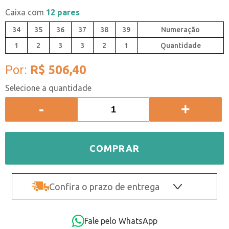
Caixa com
12 pares
34
35
36
37
38
39
1
2
3
3
2
1
Quantidade
Por:
R$ 506,40
-
+
COMPRAR
Confira o prazo de entrega
OK
Fale pelo WhatsApp