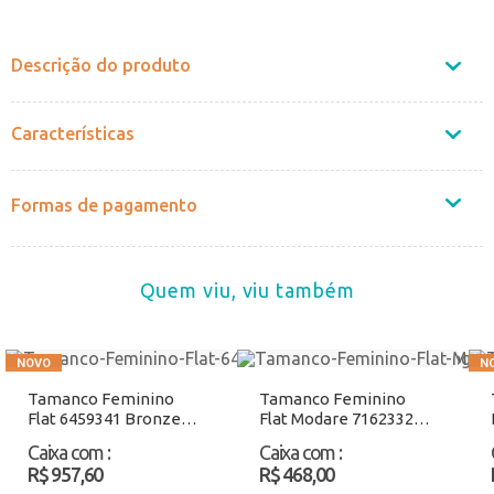
Não sei o CEP
Descrição do produto
Características
Formas de pagamento
Quem viu, viu também
Tamanco Feminino
Tamanco Feminino
Flat 6459341 Bronze
Flat Modare 7162332
Atacado
Camel Atacado
Caixa com
:
Caixa com
:
R$ 957,60
R$ 468,00