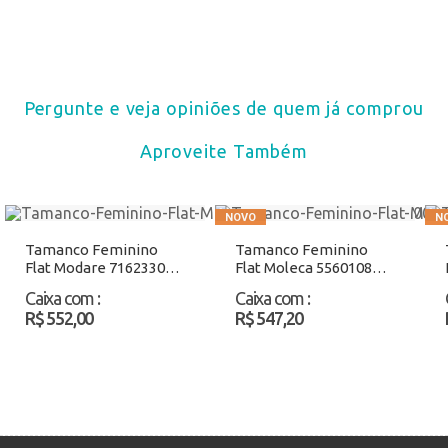
Pergunte e veja opiniões de quem já comprou
Aproveite Também
Tamanco Feminino
Tamanco Feminino
Flat Modare 7162330
Flat Moleca 5560108
Preto Atacado
Caramelo Atacado
Caixa com
:
Caixa com
:
R$ 552,00
R$ 547,20