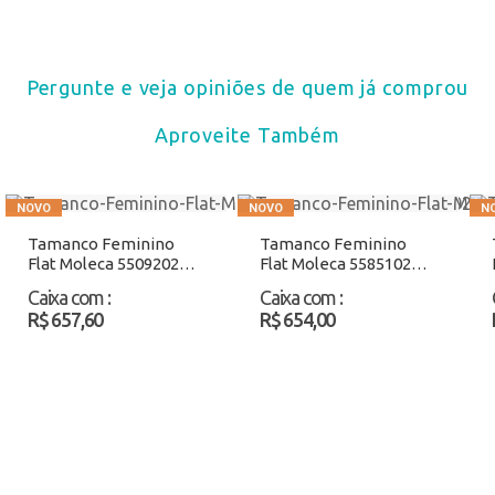
Pergunte e veja opiniões de quem já comprou
Aproveite Também
Tamanco Feminino
Tamanco Feminino
Flat Moleca 5509202
Flat Moleca 5585102
Grafite Atacado
Preto/Cinza Atacado
Caixa com
:
Caixa com
:
R$ 657,60
R$ 654,00