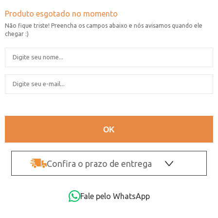
Confira o prazo de entrega
OK
Fale pelo WhatsApp
Não sei o CEP