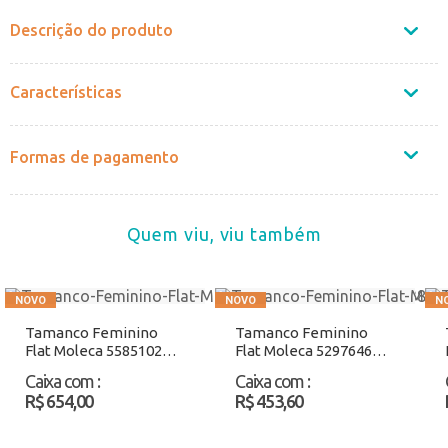
Descrição do produto
Características
Formas de pagamento
Quem viu, viu também
Tamanco Feminino
Tamanco Feminino
Flat Moleca 5585102
Flat Moleca 5297646
Rosa/Bege Atacado
Salmão Atacado
Caixa com
:
Caixa com
:
R$ 654,00
R$ 453,60