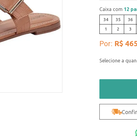
Caixa com
12 pa
34
35
36
1
2
3
Por:
R$ 465
Confir