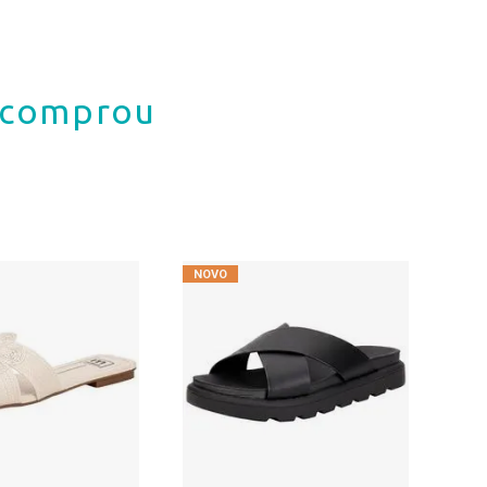
á comprou