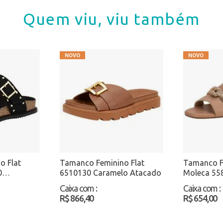
Quem viu, viu também
o Flat
Tamanco Feminino Flat
Tamanco F
0
6510130 Caramelo Atacado
Moleca 55
tacado
Atacado
Caixa com
:
Caixa com
:
R$ 866,40
R$ 654,00