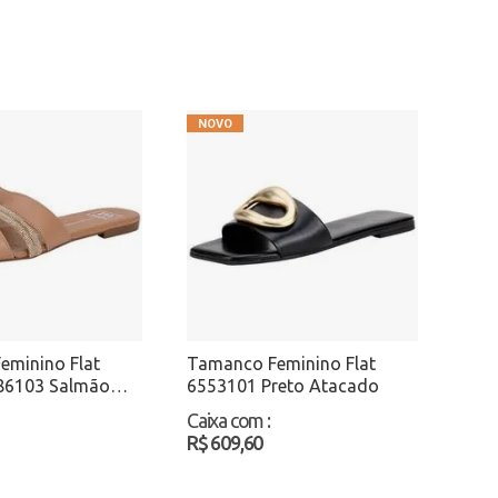
eminino Flat
Tamanco Feminino Flat
86103 Salmão
6553101 Preto Atacado
Caixa com
:
R$ 609,60