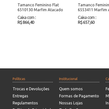
Tamanco Feminino Flat
Tamanco Feminin
6510130 Marfim Atacado
6553411 Marfim 
Caixa com
:
Caixa com
:
R$ 866,40
R$ 657,60
Políticas
Institucional
Ca
Trocas e Devoluções
Quem somos
F
Entregas
Formas de Pagamento
M
Regulamentos
Nossas Lojas
In