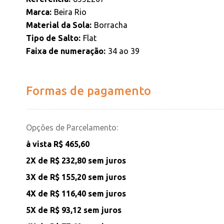
Marca
Beira Rio
Material da Sola
Borracha
Tipo de Salto
Flat
Faixa de numeração
34 ao 39
Formas de pagamento
Opções de Parcelamento:
à vista R$ 465,60
2X de
R$ 232,80
sem juros
3X de
R$ 155,20
sem juros
4X de
R$ 116,40
sem juros
5X de
R$ 93,12
sem juros