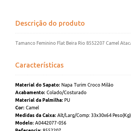
Descrição do produto
Tamanco Feminino Flat Beira Rio 8552207 Camel Ata
Características
Material do Sapato
Napa Turim Croco Milão
Acabamento
Colado/Costurado
Material da Palmilha
PU
Cor
Camel
Medidas da Caixa
Alt/Larg/Comp: 33x30x64 Peso(Kg):
Modelo
A0442077-056
Referencia
8552207