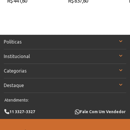
R$ 441,60
R$ 837,60
Políticas
Institucional
Categorias
Destaque
Atendimento:
11 3327-3327
Fale Com Um Vendedor