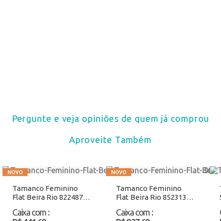
Pergunte e veja opiniões de quem já comprou
Aproveite Também
Tamanco Feminino
Tamanco Feminino
Flat Beira Rio 8224873
Flat Beira Rio 8523130
Preto Atacado
Caramelo Atacado
Caixa com
:
Caixa com
: