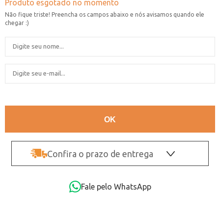
Confira o prazo de entrega
OK
Fale pelo WhatsApp
Não sei o CEP