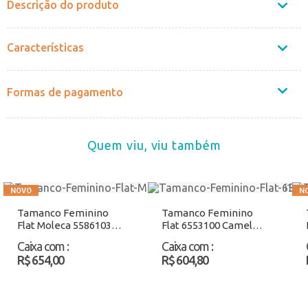
Descrição do produto
Características
Formas de pagamento
Quem viu, viu também
Tamanco Feminino
Tamanco Feminino
Flat Moleca 5586103
Flat 6553100 Camel
Preto Atacado
Atacado
Caixa com
:
Caixa com
:
R$ 654,00
R$ 604,80