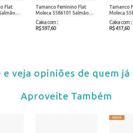
o Flat
Tamanco Feminino Flat
Tamanco F
Salmão
Moleca 5586101 Salmão
Moleca 55
Atacado
Atacado
Caixa com
:
Caixa com
:
R$ 597,60
R$ 417,60
 e veja opiniões de quem j
Aproveite Também