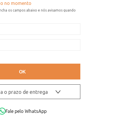
a o prazo de entrega
OK
Fale pelo WhatsApp