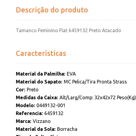
Descrição do produto
Tamanco Feminino Flat 6459132 Preto Atacado
Características
Material da Palmilha
EVA
Material do Sapato
MC Pelica/Tira Pronta Strass
Cor
Preto
Medidas da Caixa
Alt/Larg/Comp: 32x42x72 Peso(Kg):
Modelo
0449132-001
Referencia
6459132
Marca
Vizzano
Material da Sola
Borracha