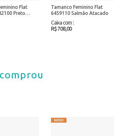
eminino Flat
Tamanco Feminino Flat
82100 Preto
6459110 Salmão Atacado
Caixa com
:
R$ 708,00
á comprou