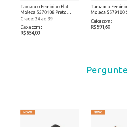
Tamanco Feminino Flat
Tamanco Feminin
Moleca 5570108 Preto
Moleca 5579100 
Atacado
Atacado
34 ao 39
Caixa com
:
R$ 591,60
Caixa com
:
R$ 654,00
Pergunte