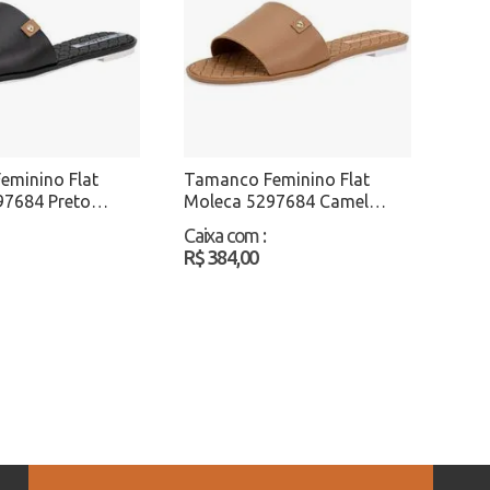
eminino Flat
Tamanco Feminino Flat
97684 Preto
Moleca 5297684 Camel
Atacado
Caixa com
:
R$ 384,00