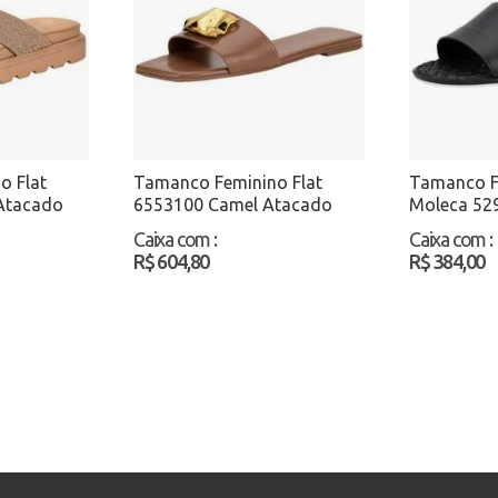
o Flat
Tamanco Feminino Flat
Tamanco F
Atacado
6553100 Camel Atacado
Moleca 52
Atacado
Caixa com
:
Caixa com
:
R$ 604,80
R$ 384,00