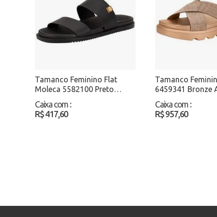
Tamanco Feminino Flat
Tamanco Feminin
Moleca 5582100 Preto
6459341 Bronze 
Atacado
Caixa com
:
Caixa com
:
R$ 417,60
R$ 957,60