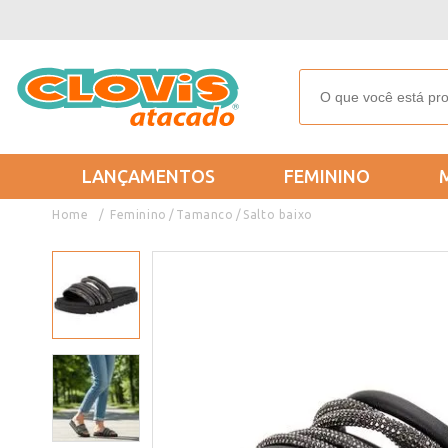
LANÇAMENTOS
FEMININO
Feminino
Tamanco
Salto baixo