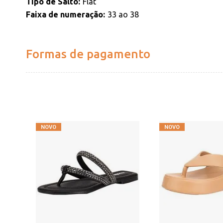
Tipo de Salto
Flat
Faixa de numeração
33 ao 38
Formas de pagamento