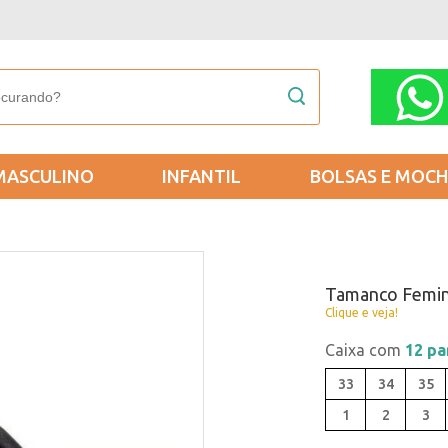
MASCULINO
INFANTIL
BOLSAS E MOCH
Tamanco Femin
Clique e veja!
Caixa com
12 pa
33
34
35
1
2
3