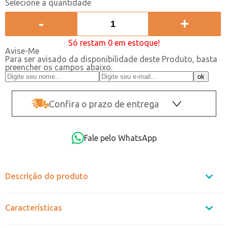
-
+
Só restam 0 em estoque!
Avise-Me
Para ser avisado da disponibilidade deste Produto, basta
preencher os campos abaixo.
Confira o prazo de entrega
OK
Fale pelo WhatsApp
Não sei o CEP
Descrição do produto
Características