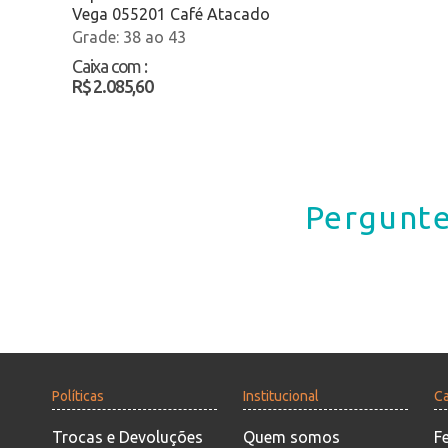
Vega 055201 Café Atacado
38 ao 43
Caixa com
:
R$ 2.085,60
Pergunte
Políticas
Institucional
Ca
Trocas e Devoluções
Quem somos
F