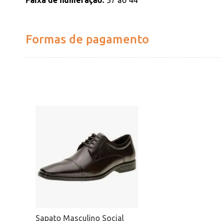
Faixa de numeração
37 ao 44
Formas de pagamento
Sapato Masculino Social