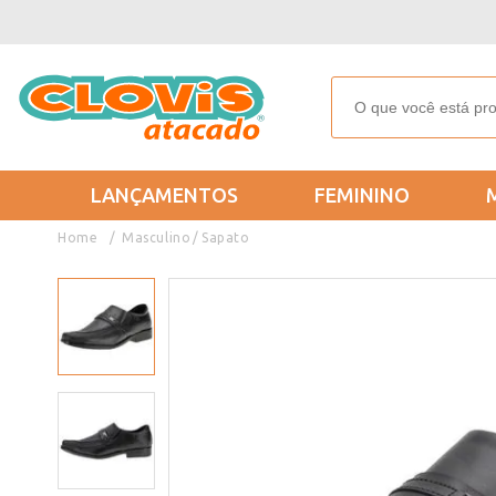
LANÇAMENTOS
FEMININO
Masculino
Sapato