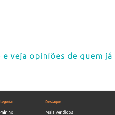
 e veja opiniões de quem j
tegorias
Destaque
eminino
Mais Vendidos