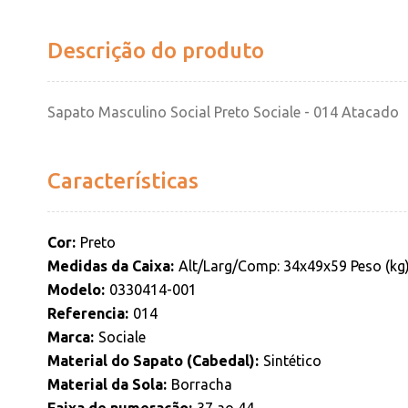
Descrição do produto
Sapato Masculino Social Preto Sociale - 014 Atacado
Características
Cor
Preto
Medidas da Caixa
Alt/Larg/Comp: 34x49x59 Peso (kg
Modelo
0330414-001
Referencia
014
Marca
Sociale
Material do Sapato (Cabedal)
Sintético
Material da Sola
Borracha