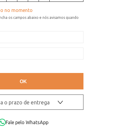
a o prazo de entrega
OK
Fale pelo WhatsApp