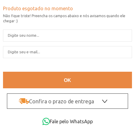
Confira o prazo de entrega
OK
Fale pelo WhatsApp
Não sei o CEP