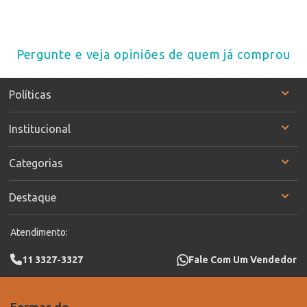
Pergunte e veja opiniões de quem já comprou
Políticas
Institucional
Categorias
Destaque
Atendimento:
11 3327-3327
Fale Com Um Vendedor
Formas de