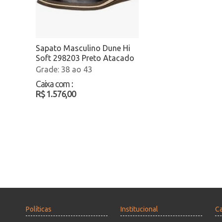
Sapato Masculino Dune Hi
Soft 298203 Preto Atacado
38 ao 43
Caixa com
:
R$ 1.576,00
Políticas
Institucional
Ca