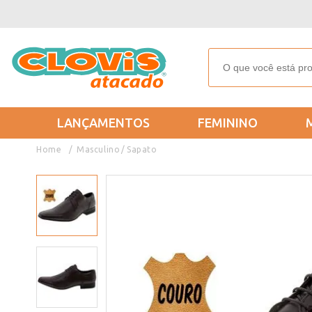
LANÇAMENTOS
FEMININO
Masculino
Sapato