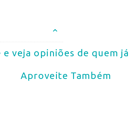
 e veja opiniões de quem j
Aproveite Também