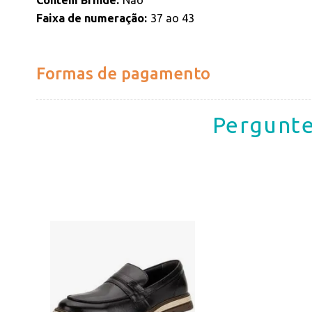
Contém Brinde
Não
Faixa de numeração
37 ao 43
Formas de pagamento
Pergunte