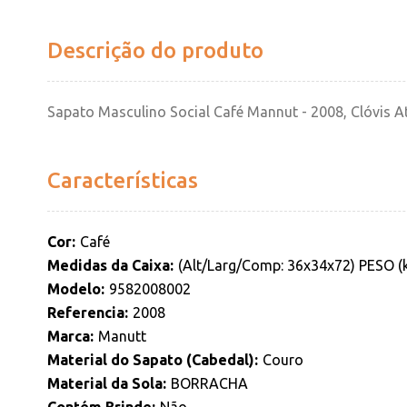
Descrição do produto
Sapato Masculino Social Café Mannut - 2008, Clóvis 
Características
Cor
Café
Medidas da Caixa
(Alt/Larg/Comp: 36x34x72) PESO (k
Modelo
9582008002
Referencia
2008
Marca
Manutt
Material do Sapato (Cabedal)
Couro
Material da Sola
BORRACHA