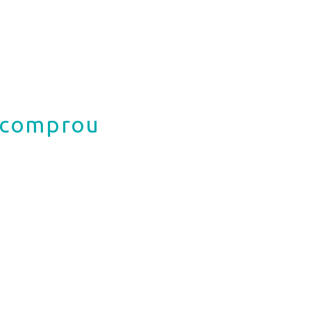
á comprou