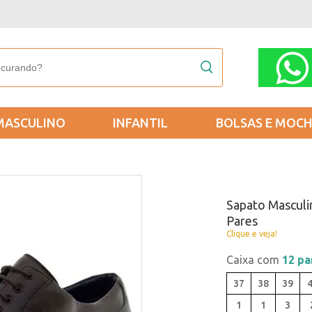
MASCULINO
INFANTIL
BOLSAS E MOCH
Sapato Masculin
Pares
Clique e veja!
Caixa com
12 pa
37
38
39
1
1
3