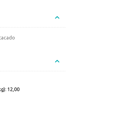
Atacado
g): 12,00