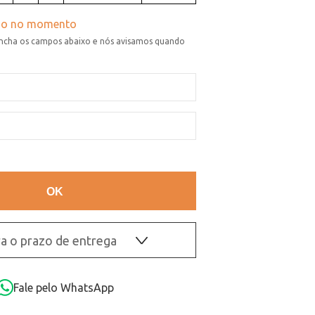
a o prazo de entrega
OK
Fale pelo WhatsApp