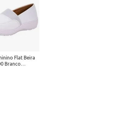
inino Flat Beira
00 Branco