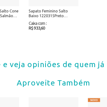
Salto Cone
Sapato Feminino Salto
 Salmão
Baixo 1220315Preto
Atacado
Caixa com
:
R$ 933,60
 e veja opiniões de quem j
Aproveite Também