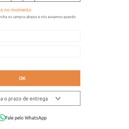
a o prazo de entrega
OK
Fale pelo WhatsApp