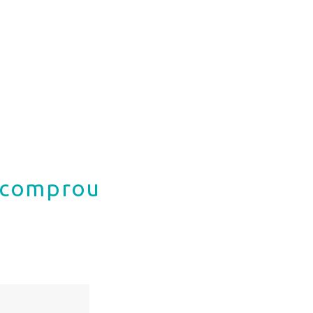
á comprou