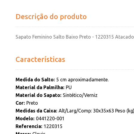
Descrição do produto
Sapato Feminino Salto Baixo Preto - 1220315 Atacado
Características
Medida do Salto
5 cm aproximadamente.
Material da Palmilha
PU
Material do Sapato
Sintético/Verniz
Cor
Preto
Medidas da Caixa
Alt/Larg/Comp: 30x35x63 Peso (kg)
Modelo
0441220-001
Referencia
1220315