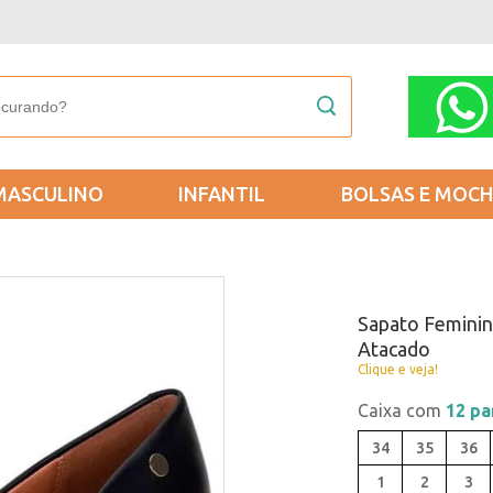
MASCULINO
INFANTIL
BOLSAS E MOCH
Sapato Feminin
Atacado
Clique e veja!
Caixa com
12 pa
34
35
36
1
2
3