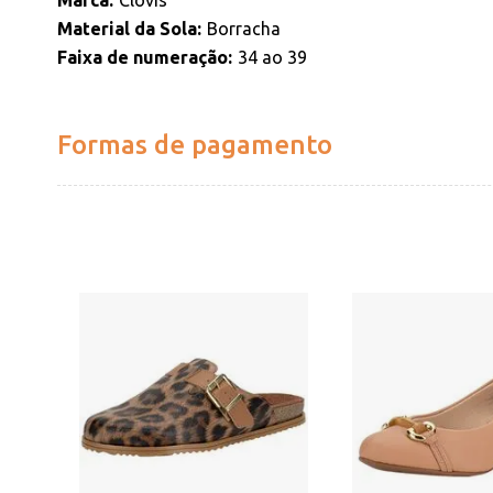
Marca
Clovis
Material da Sola
Borracha
Faixa de numeração
34 ao 39
Formas de pagamento