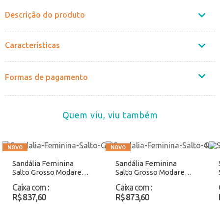
Descrição do produto
Características
Formas de pagamento
Quem viu, viu também
Sandália Feminina
Sandália Feminina
Salto Grosso Modare
Salto Grosso Modare
7109487 Preto Atacado
7109490 Preto Atacado
Caixa com
:
Caixa com
:
R$ 837,60
R$ 873,60