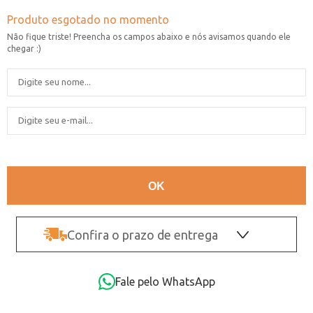
Confira o prazo de entrega
OK
Fale pelo WhatsApp
Não sei o CEP