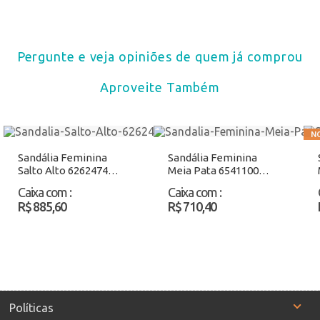
Pergunte e veja opiniões de quem já comprou
Aproveite Também
Sandália Feminina
Sandália Feminina
Salto Alto 6262474
Meia Pata 6541100
Preto Atacado
Preto Atacado
Caixa com
:
Caixa com
:
R$ 885,60
R$ 710,40
Políticas