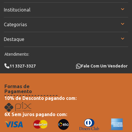
Institucional
Categorias
Destaque
Atendimento:
11 3327-3327
Fale Com Um Vendedor
Formas de
Pagamento
10% de Desconto pagando com:
6X Sem juros pagando com: