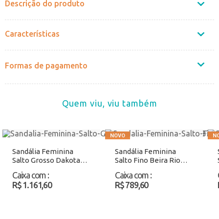
Descrição do produto
Características
Formas de pagamento
Quem viu, viu também
Sandália Feminina
Sandália Feminina
Salto Grosso Dakota
Salto Fino Beira Rio
Y8762 Preto Atacado
8562409 Preto Atacado
Caixa com
:
Caixa com
:
R$ 1.161,60
R$ 789,60