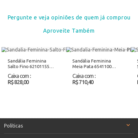
Pergunte e veja opiniões de quem já comprou
Aproveite Também
Sandália Feminina
Sandália Feminina
Salto Fino 62101155
Meia Pata 6541100
Ouro Atacado
Preto Atacado
Caixa com
:
Caixa com
:
R$ 828,00
R$ 710,40
Políticas