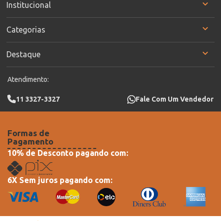
Institucional
Categorias
Destaque
Atendimento:
11 3327-3327
Fale Com Um Vendedor
Formas de
Pagamento
10% de Desconto pagando com:
6X Sem juros pagando com: