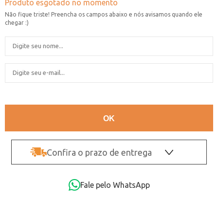
Confira o prazo de entrega
OK
Fale pelo WhatsApp
Não sei o CEP