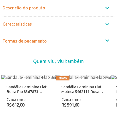
Descrição do produto
Características
Formas de pagamento
Quem viu, viu também
Sandália Feminina Flat
Sandália Feminina Flat
Beira Rio 8367873
Moleca 5462111 Rosa
Preto Atacado
Atacado
Caixa com
:
Caixa com
:
R$ 612,00
R$ 591,60