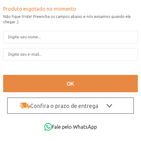
Confira o prazo de entrega
OK
Fale pelo WhatsApp
Não sei o CEP