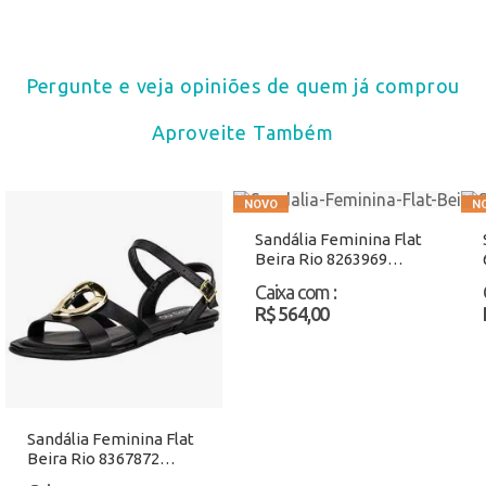
Pergunte e veja opiniões de quem já comprou
Aproveite Também
Sandália Feminina Flat
Beira Rio 8263969
Natural Atacado
Caixa com
:
R$ 564,00
Sandália Feminina Flat
Beira Rio 8367872
Preto Atacado