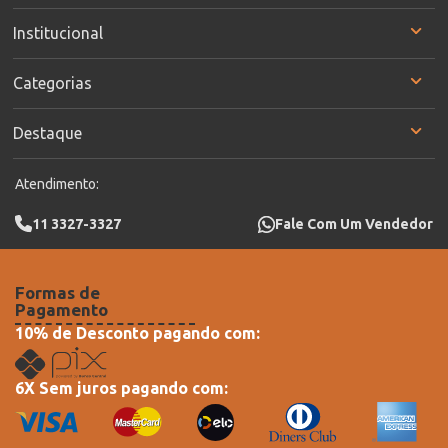
Institucional
Categorias
Destaque
Atendimento:
11 3327-3327
Fale Com Um Vendedor
Formas de
Pagamento
10% de Desconto pagando com:
6X Sem juros pagando com: