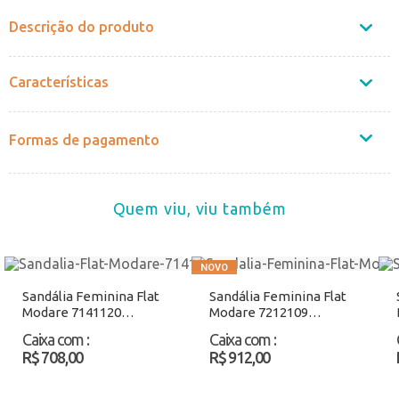
Descrição do produto
Características
Formas de pagamento
Quem viu, viu também
Sandália Feminina Flat
Sandália Feminina Flat
Modare 7141120
Modare 7212109
Chocolate Atacado
Chocolate Atacado
Caixa com
:
Caixa com
:
R$ 708,00
R$ 912,00