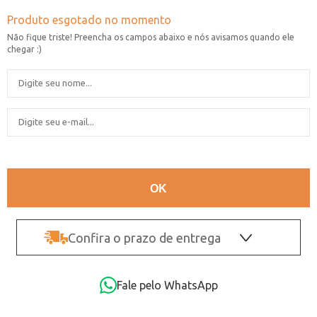
Confira o prazo de entrega
OK
Fale pelo WhatsApp
Não sei o CEP