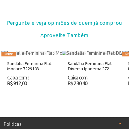
Pergunte e veja opiniões de quem já comprou
Aproveite Também
Sandália Feminina Flat
Sandália Feminina Flat
Modare 7229103
Diversa Ipanema 27234
Chocolate Atacado
Azul/Rosa Atacado
Caixa com
:
Caixa com
:
R$ 912,00
R$ 230,40
Políticas