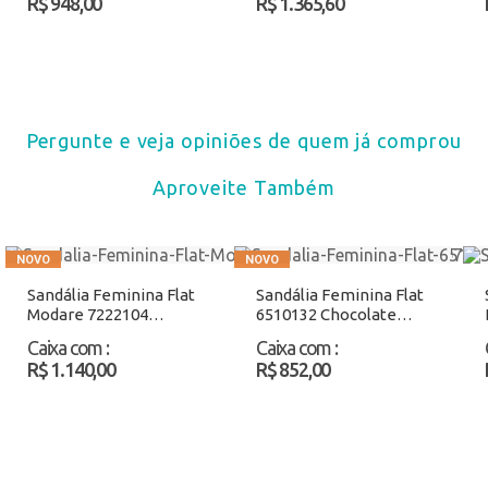
R$ 948,00
R$ 1.365,60
Pergunte e veja opiniões de quem já comprou
Aproveite Também
Sandália Feminina Flat
Sandália Feminina Flat
Modare 7222104
6510132 Chocolate
Salmão Atacado
Atacado
Caixa com
:
Caixa com
:
R$ 1.140,00
R$ 852,00