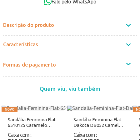
Fale pelo WhatsApp
Não sei o CEP
Descrição do produto
Características
Formas de pagamento
Quem viu, viu também
Sandália Feminina Flat
Sandália Feminina Flat
6510125 Caramelo
Dakota DB052 Camel
Atacado
Atacado
Caixa com
:
Caixa com
: