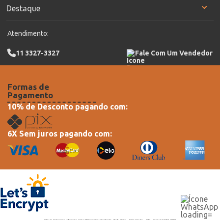
Destaque
Atendimento:
11 3327-3327
Fale Com Um Vendedor
Formas de
Pagamento
10% de Desconto pagando com:
6X Sem juros pagando com: