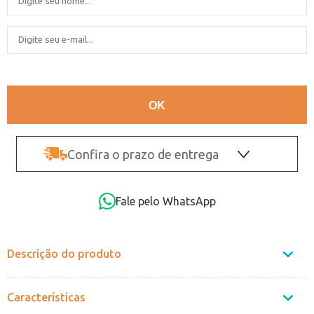
Confira o prazo de entrega
OK
Fale pelo WhatsApp
Não sei o CEP
Descrição do produto
Características