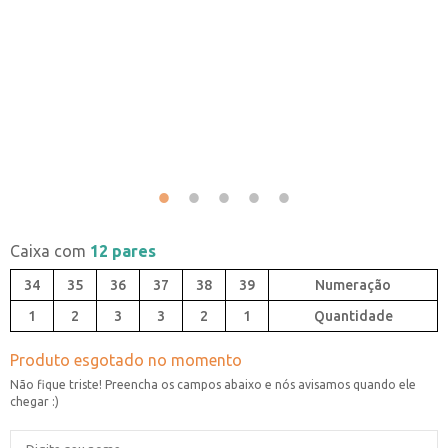
Caixa com
12 pares
34
35
36
37
38
39
1
2
3
3
2
1
Quantidade