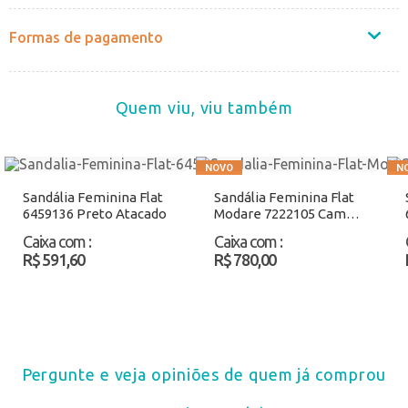
Formas de pagamento
Quem viu, viu também
Sandália Feminina Flat
Sandália Feminina Flat
6459136 Preto Atacado
Modare 7222105 Camel
Atacado
Caixa com
:
Caixa com
:
R$ 591,60
R$ 780,00
Pergunte e veja opiniões de quem já comprou