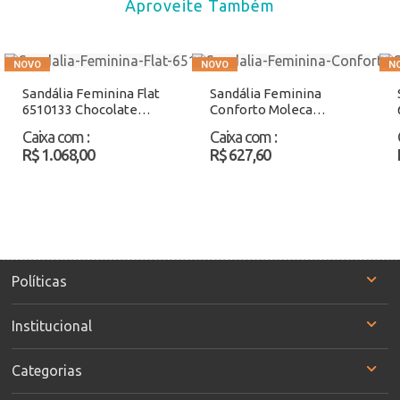
Aproveite Também
Sandália Feminina Flat
Sandália Feminina
6510133 Chocolate
Conforto Moleca
Atacado
5500103 Preto Atacado
Caixa com
:
Caixa com
:
R$ 1.068,00
R$ 627,60
Políticas
Institucional
Categorias