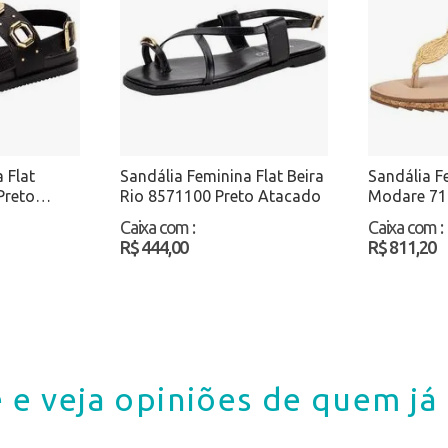
 Flat
Sandália Feminina Flat Beira
Sandália F
Preto
Rio 8571100 Preto Atacado
Modare 71
Atacado
Caixa com
:
Caixa com
:
R$ 444,00
R$ 811,20
 e veja opiniões de quem j