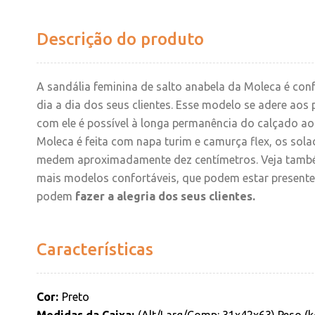
Descrição do produto
A sandália feminina de salto anabela da Moleca é confo
dia a dia dos seus clientes. Esse modelo se adere aos
com ele é possível à longa permanência do calçado ao
Moleca é feita com napa turim e camurça flex, os so
medem aproximadamente dez centímetros. Veja també
mais modelos confortáveis, que podem estar presente
podem
fazer a alegria dos seus clientes.
Características
Cor
Preto