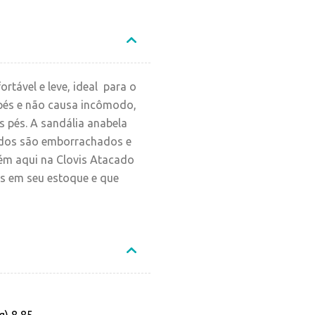
rtável e leve, ideal para o
 pés e não causa incômodo,
s pés. A sandália anabela
lados são emborrachados e
m aqui na Clovis Atacado
s em seu estoque e que