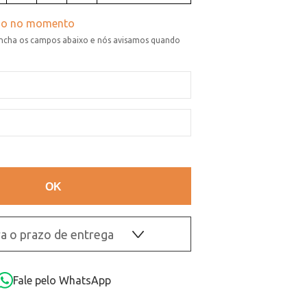
a o prazo de entrega
OK
Fale pelo WhatsApp