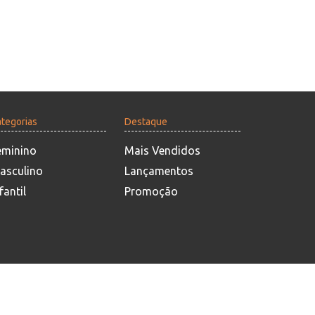
tegorias
Destaque
eminino
Mais Vendidos
asculino
Lançamentos
fantil
Promoção