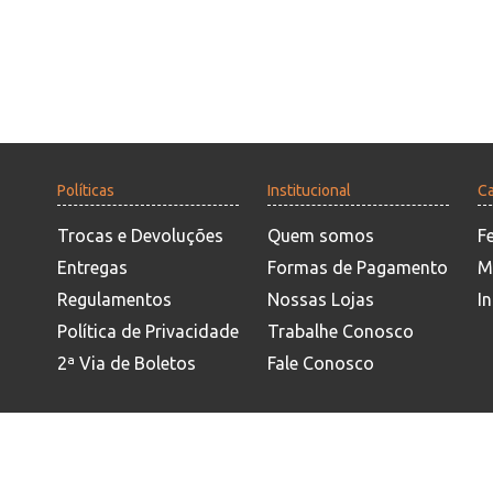
Políticas
Institucional
Ca
Trocas e Devoluções
Quem somos
F
Entregas
Formas de Pagamento
M
Regulamentos
Nossas Lojas
In
Política de Privacidade
Trabalhe Conosco
2ª Via de Boletos
Fale Conosco