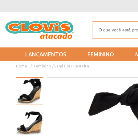
LANÇAMENTOS
FEMININO
Feminino
Sandália
Rasteira