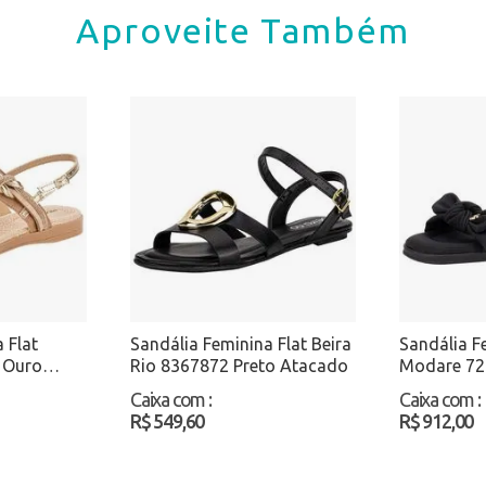
Aproveite Também
 Flat
Sandália Feminina Flat Beira
Sandália F
9 Ouro
Rio 8367872 Preto Atacado
Modare 72
Atacado
Caixa com
:
Caixa com
:
R$ 549,60
R$ 912,00