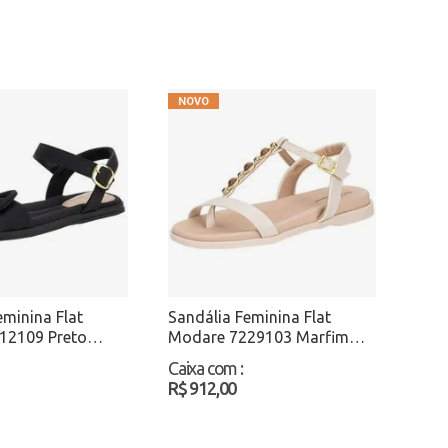
eminina Flat
Sandália Feminina Flat
12109 Preto
Modare 7229103 Marfim
Atacado
Caixa com
:
R$ 912,00