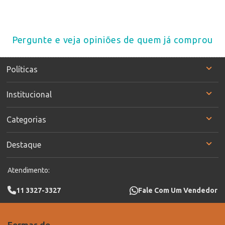
Pergunte e veja opiniões de quem já comprou
Políticas
Institucional
Categorias
Destaque
Atendimento:
11 3327-3327
Fale Com Um Vendedor
Formas de