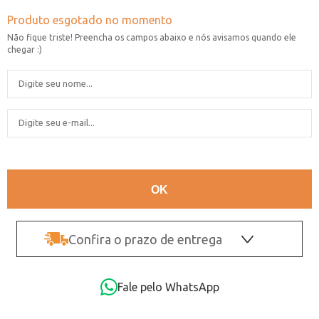
Confira o prazo de entrega
OK
Fale pelo WhatsApp
Não sei o CEP