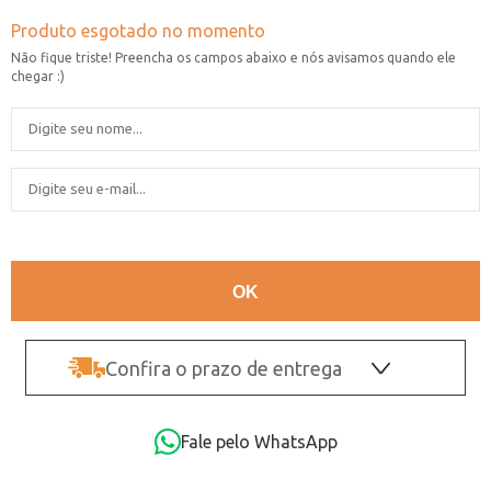
Confira o prazo de entrega
OK
Fale pelo WhatsApp
Não sei o CEP