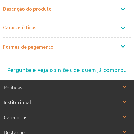
Descrição do produto
Características
Formas de pagamento
Pergunte e veja opiniões de quem já comprou
Políticas
Institucional
Categorias
Destaque