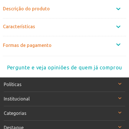
Descrição do produto
Características
Formas de pagamento
Pergunte e veja opiniões de quem já comprou
Políticas
Institucional
Categorias
Destaque