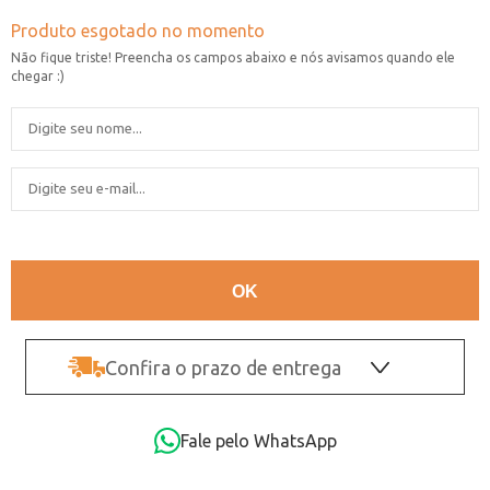
Confira o prazo de entrega
OK
Fale pelo WhatsApp
Não sei o CEP