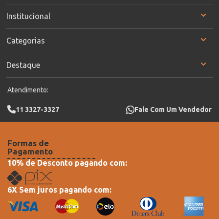
Institucional
Categorias
Destaque
Atendimento:
11 3327-3327
Fale Com Um Vendedor
Formas de
Pagamento
10% de Desconto pagando com:
6X Sem juros pagando com: