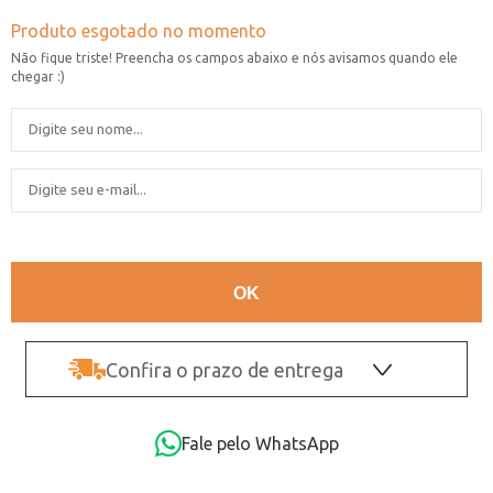
Confira o prazo de entrega
OK
Fale pelo WhatsApp
Não sei o CEP