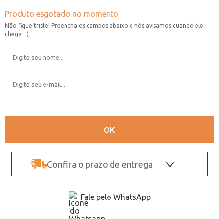
Confira o prazo de entrega
OK
Fale pelo WhatsApp
Não sei o CEP