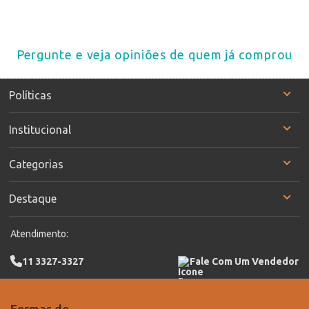
Pergunte e veja opiniões de quem já comprou
Políticas
Institucional
Categorias
Destaque
Atendimento:
11 3327-3327
Fale Com Um Vendedor
Formas de