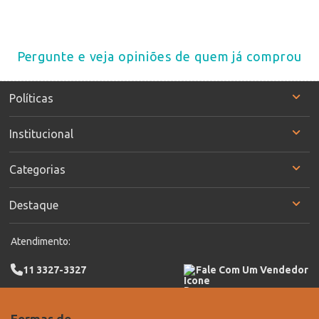
Pergunte e veja opiniões de quem já comprou
Políticas
Institucional
Categorias
Destaque
Atendimento:
11 3327-3327
Fale Com Um Vendedor
Formas de