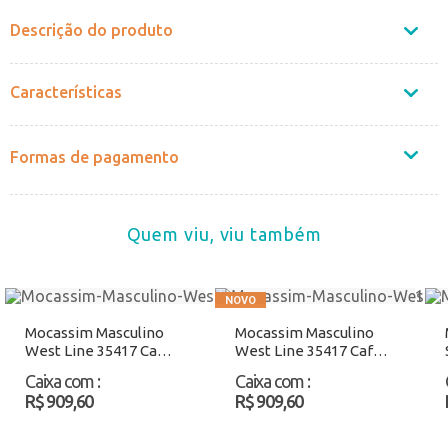
Descrição do produto
Características
Formas de pagamento
Quem viu, viu também
Mocassim Masculino
Mocassim Masculino
West Line 35417 Camel
West Line 35417 Café
Atacado
Atacado
Caixa com
:
Caixa com
:
R$ 909,60
R$ 909,60