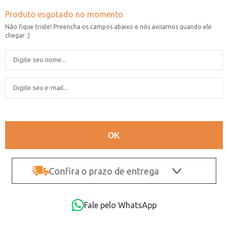
Confira o prazo de entrega
OK
Fale pelo WhatsApp
Não sei o CEP