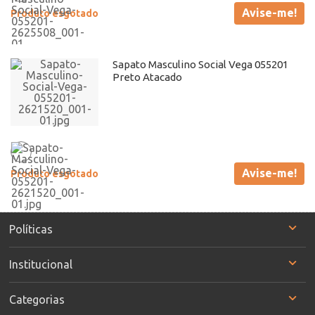
Avise-me!
Produto esgotado
Sapato Masculino Social Vega 055201
Preto Atacado
Avise-me!
Produto esgotado
Políticas
Institucional
Categorias