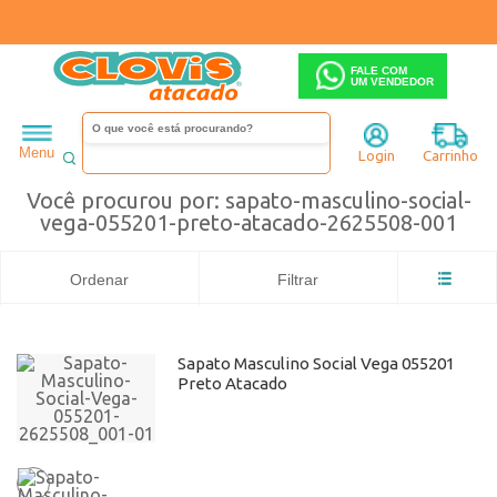
FALE COM
UM VENDEDOR
Masculino
sapato-masculino-social-vega-055201-preto-atacado-2625508-001
Menu
Login
Carrinho
Você procurou por: sapato-masculino-social-
vega-055201-preto-atacado-2625508-001
Ordenar
Filtrar
Sapato Masculino Social Vega 055201
Preto Atacado