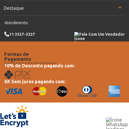
Destaque
Atendimento:
11 3327-3327
Fale Com Um Vendedor
Formas de
Pagamento
10% de Desconto pagando com:
6X Sem juros pagando com: