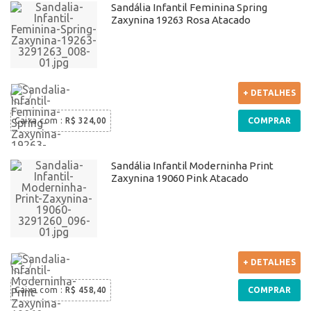
Sandália Infantil Feminina Spring
Zaxynina 19263 Rosa Atacado
+ DETALHES
Caixa com
:
R$ 324,00
COMPRAR
Sandália Infantil Moderninha Print
Zaxynina 19060 Pink Atacado
+ DETALHES
Caixa com
:
R$ 458,40
COMPRAR