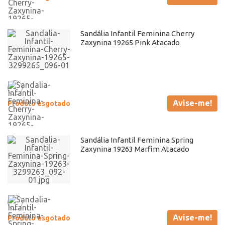
Sandália Infantil Feminina Cherry
Zaxynina 19265 Pink Atacado
Avise-me!
Produto esgotado
Sandália Infantil Feminina Spring
Zaxynina 19263 Marfim Atacado
Avise-me!
Produto esgotado