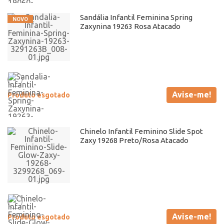
Sandália Infantil Feminina Spring
Zaxynina 19263 Rosa Atacado
Avise-me!
Produto esgotado
Chinelo Infantil Feminino Slide Spot
Zaxy 19268 Preto/Rosa Atacado
Avise-me!
Produto esgotado