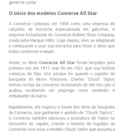
gente te conta!
O início dos modelos Converse All Star
A Converse começou em 1908 como uma empresa de
calçados de borracha especializada em galochas. A
empresa foi batizada de Converse Rubber Shoe Company,
criada pela Marquis Mills. Logo depois, eles se adaptaram
e começaram a usar sua borracha para fazer o tênis que
todos conhecem e amam.
Assim, os tênis
Converse All Star
foram lançados pela
primeira vez em 1917, mas foi em 1921 que sua história
começou de fato. Isso porque foi quando o jogador de
basquete do Akron Firestone, Charles 'Chuck' Taylor,
entrou na loja da Converse reclamando de dor nos pés e
acabou recebendo um emprego como vendedor e
embaixador da marca.
Rapidamente, ele inspirou o boom dos tênis de basquete
da Converse, que ganharam o apelido de “Chuck Taylors”.
A Converse também adicionou a assinatura de Taylor no
tornozelo do sapato, criando a história do logotipo da
Converse. Isso criou o modelo Chuck Taylor que assumiu a