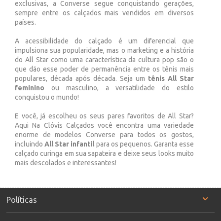
exclusivas, a Converse segue conquistando gerações,
sempre entre os calçados mais vendidos em diversos
países.
A acessibilidade do calçado é um diferencial que
impulsiona sua popularidade, mas o marketing e a história
do All Star como uma característica da cultura pop são o
que dão esse poder de permanência entre os tênis mais
populares, década após década. Seja um
tênis All Star
feminino
ou masculino, a versatilidade do estilo
conquistou o mundo!
E você, já escolheu os seus pares favoritos de All Star?
Aqui Na Clóvis Calçados você encontra uma variedade
enorme de modelos Converse para todos os gostos,
incluindo
All Star infantil
para os pequenos. Garanta esse
calçado curinga em sua sapateira e deixe seus looks muito
mais descolados e interessantes!
Políticas