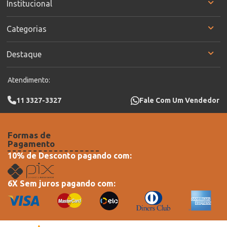
Institucional
Categorias
Destaque
Atendimento:
11 3327-3327
Fale Com Um Vendedor
Formas de
Pagamento
10% de Desconto pagando com:
6X Sem juros pagando com: