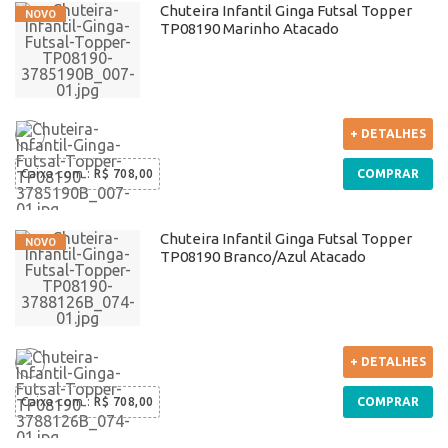
Chuteira Infantil Ginga Futsal Topper
TP08190 Marinho Atacado
+ DETALHES
Caixa com
:
R$ 708,00
COMPRAR
Chuteira Infantil Ginga Futsal Topper
TP08190 Branco/Azul Atacado
+ DETALHES
Caixa com
:
R$ 708,00
COMPRAR