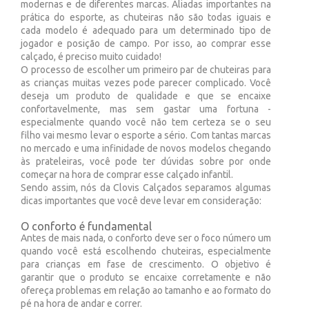
modernas e de diferentes marcas. Aliadas importantes na
prática do esporte, as chuteiras não são todas iguais e
cada modelo é adequado para um determinado tipo de
jogador e posição de campo. Por isso, ao comprar esse
calçado, é preciso muito cuidado!
O processo de escolher um primeiro par de chuteiras para
as crianças muitas vezes pode parecer complicado. Você
deseja um produto de qualidade e que se encaixe
confortavelmente, mas sem gastar uma fortuna -
especialmente quando você não tem certeza se o seu
filho vai mesmo levar o esporte a sério. Com tantas marcas
no mercado e uma infinidade de novos modelos chegando
às prateleiras, você pode ter dúvidas sobre por onde
começar na hora de comprar esse calçado infantil.
Sendo assim, nós da Clovis Calçados separamos algumas
dicas importantes que você deve levar em consideração:
O conforto é fundamental
Antes de mais nada, o conforto deve ser o foco número um
quando você está escolhendo chuteiras, especialmente
para crianças em fase de crescimento. O objetivo é
garantir que o produto se encaixe corretamente e não
ofereça problemas em relação ao tamanho e ao formato do
pé na hora de andar e correr.