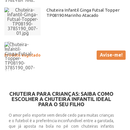
Chuteira Infantil Ginga Futsal Topper
TP08190 Marinho Atacado
Avise-me!
Produto esgotado
CHUTEIRA PARA CRIANÇAS: SAIBA COMO
ESCOLHER A CHUTEIRA INFANTIL IDEAL
PARA O SEU FILHO
O amor pelo esporte vem desde cedo para muitas crianças
e o futebol é a preferência inconfundível entre a garotada,
que já aposta na bola no pé com chuteiras infantis