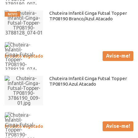
Chuteira Infantil Ginga Futsal Topper
TP08190 Branco/Azul Atacado
Avise-me!
Produto esgotado
Chuteira Infantil Ginga Futsal Topper
TP08190 Azul Atacado
Avise-me!
Produto esgotado