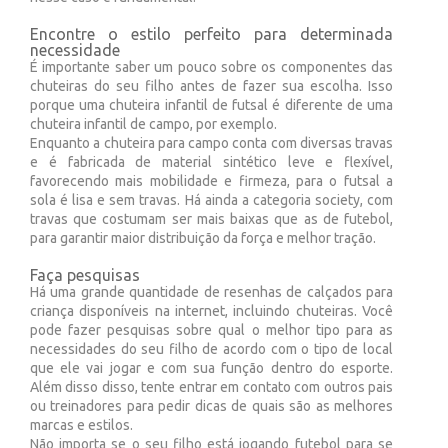
Encontre o estilo perfeito para determinada
necessidade
É importante saber um pouco sobre os componentes das
chuteiras do seu filho antes de fazer sua escolha. Isso
porque uma chuteira infantil de futsal é diferente de uma
chuteira infantil de campo, por exemplo.
Enquanto a chuteira para campo conta com diversas travas
e é fabricada de material sintético leve e flexível,
favorecendo mais mobilidade e firmeza, para o futsal a
sola é lisa e sem travas. Há ainda a categoria society, com
travas que costumam ser mais baixas que as de futebol,
para garantir maior distribuição da força e melhor tração.
Faça pesquisas
Há uma grande quantidade de resenhas de calçados para
criança disponíveis na internet, incluindo chuteiras. Você
pode fazer pesquisas sobre qual o melhor tipo para as
necessidades do seu filho de acordo com o tipo de local
que ele vai jogar e com sua função dentro do esporte.
Além disso disso, tente entrar em contato com outros pais
ou treinadores para pedir dicas de quais são as melhores
marcas e estilos.
Não importa se o seu filho está jogando futebol para se