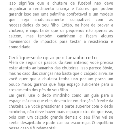
Isso significa que a chuteira de futebol não deve
prejudicar o rendimento criança e fatores que podem
garantir isso são uma palmilha confortável e um modelo
que seja anatomicamente compatível com as
necessidades do seu filho. Então, na hora de provar a
chuteira, é importante que os pequenos não apenas as
calcem, mas também caminhem e façam alguns
movimentos de impactos para testar a resistência e
comodidade.
Certifique-se de optar pelo tamanho certo
Além de seguir os passos do item anterior, você precisa
estar atento ao tamanho das chuteiras. Isso parece óbvio,
mas no caso das crianças não basta que o calçado sirva. Se
você quer que a chuteira tenha uso por um prazo um
pouco maior, garanta que haja espaço suficiente para o
crescimento dos pés do seu filho.
Em geral, use o dedo mindinho como um guia para o
espaço máximo que eles devem ter em direção à frente da
chuteira. Se você pressionar a parte superior com o dedo
mindinho, não deve haver mais espaço extra do que isso,
pois com um calçado grande demais o seu filho vai se
sentir desajeitado e pode cair ou escorregar. O equilíbrio
nesse caso é fundamental!