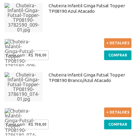
Chuteira Infantil Ginga Futsal Topper
TP08190 Azul Atacado
+ DETALHES
Caixa com
:
R$ 708,00
COMPRAR
Chuteira Infantil Ginga Futsal Topper
TP08190 Branco/Azul Atacado
+ DETALHES
Caixa com
:
R$ 708,00
COMPRAR