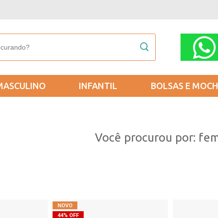
MASCULINO
INFANTIL
BOLSAS E MOCH
Você procurou por: fem
44% OFF