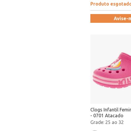
Produto esgotad
Avise-
Clogs Infantil Femi
- 0701 Atacado
25 ao 32