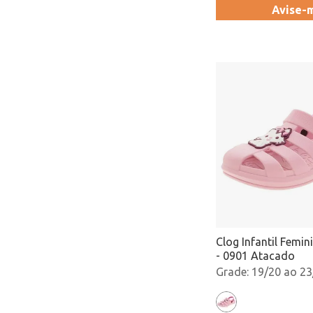
Avise-
Clog Infantil Femin
- 0901 Atacado
19/20 ao 23