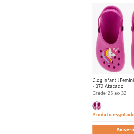
Clog Infantil Femini
- 072 Atacado
25 ao 32
Produto esgotad
Avise-