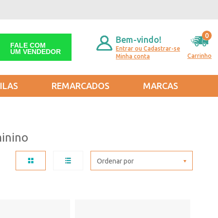
0
Bem-vindo!
FALE COM
Entrar ou Cadastrar-se
UM VENDEDOR
Carrinho
Minha conta
ILAS
REMARCADOS
MARCAS
inino
Ordenar por