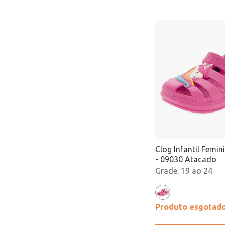
Clog Infantil Femini
- 09030 Atacado
19 ao 24
Produto esgotad