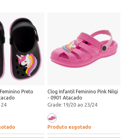
l Feminino Preto
Clog Infantil Feminino Pink Nilqi
Atacado
- 0901 Atacado
 24
19/20 ao 23/24
gotado
Produto esgotado