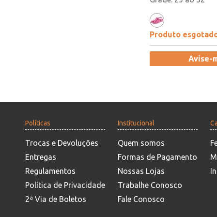
Produto esgotad
Avise-
Políticas
Institucional
Ca
Trocas e Devoluções
Quem somos
F
Entregas
Formas de Pagamento
M
Regulamentos
Nossas Lojas
In
Política de Privacidade
Trabalhe Conosco
2ª Via de Boletos
Fale Conosco