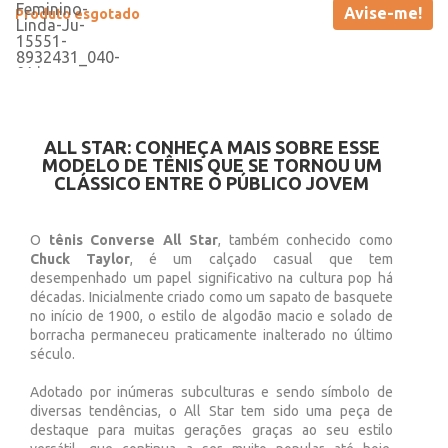
Avise-me!
Produto esgotado
ALL STAR: CONHEÇA MAIS SOBRE ESSE
MODELO DE TÊNIS QUE SE TORNOU UM
CLÁSSICO ENTRE O PÚBLICO JOVEM
O
tênis Converse All Star
, também conhecido como
Chuck Taylor
, é um calçado casual que tem
desempenhado um papel significativo na cultura pop há
décadas. Inicialmente criado como um sapato de basquete
no início de 1900, o estilo de algodão macio e solado de
borracha permaneceu praticamente inalterado no último
século.
Adotado por inúmeras subculturas e sendo símbolo de
diversas tendências, o All Star tem sido uma peça de
destaque para muitas gerações graças ao seu estilo