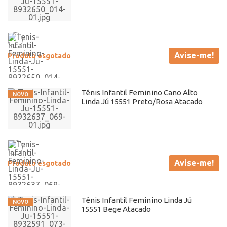
Avise-me!
Produto esgotado
Tênis Infantil Feminino Cano Alto
Linda Jú 15551 Preto/Rosa Atacado
Avise-me!
Produto esgotado
Tênis Infantil Feminino Linda Jú
15551 Bege Atacado