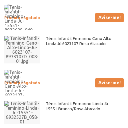
Avise-me!
Produto esgotado
Tênis Infantil Feminino Cano Alto
Linda Jú 6023107 Rosa Atacado
Avise-me!
Produto esgotado
Tênis Infantil Feminino Linda Jú
15551 Branco/Rosa Atacado