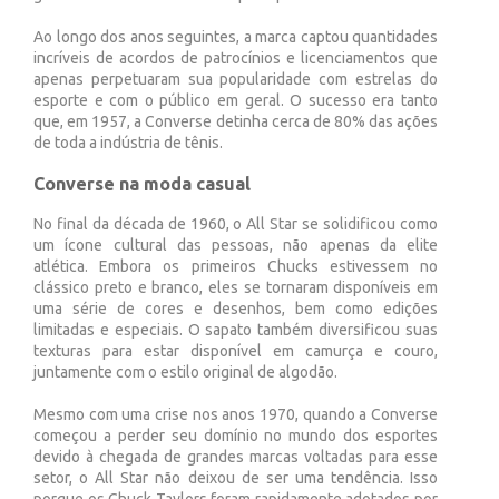
Ao longo dos anos seguintes, a marca captou quantidades
incríveis de acordos de patrocínios e licenciamentos que
apenas perpetuaram sua popularidade com estrelas do
esporte e com o público em geral. O sucesso era tanto
que, em 1957, a Converse detinha cerca de 80% das ações
de toda a indústria de tênis.
Converse na moda casual
No final da década de 1960, o All Star se solidificou como
um ícone cultural das pessoas, não apenas da elite
atlética. Embora os primeiros Chucks estivessem no
clássico preto e branco, eles se tornaram disponíveis em
uma série de cores e desenhos, bem como edições
limitadas e especiais. O sapato também diversificou suas
texturas para estar disponível em camurça e couro,
juntamente com o estilo original de algodão.
Mesmo com uma crise nos anos 1970, quando a Converse
começou a perder seu domínio no mundo dos esportes
devido à chegada de grandes marcas voltadas para esse
setor, o All Star não deixou de ser uma tendência. Isso