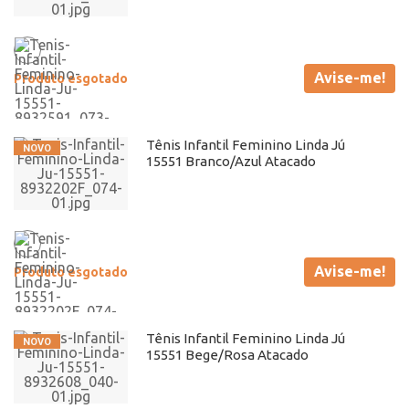
Avise-me!
Produto esgotado
Tênis Infantil Feminino Linda Jú
15551 Branco/Azul Atacado
Avise-me!
Produto esgotado
Tênis Infantil Feminino Linda Jú
15551 Bege/Rosa Atacado