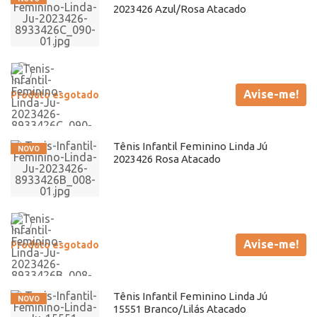
2023426 Azul/Rosa Atacado
Avise-me!
Produto esgotado
Tênis Infantil Feminino Linda Jú
2023426 Rosa Atacado
Avise-me!
Produto esgotado
Tênis Infantil Feminino Linda Jú
15551 Branco/Lilás Atacado