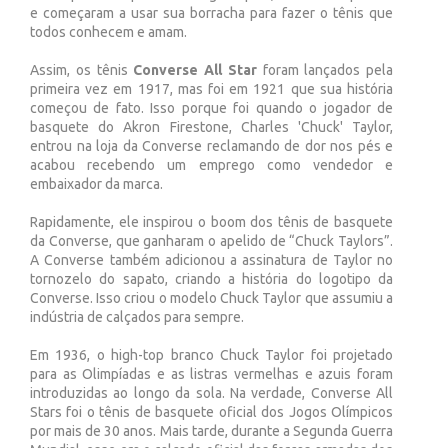
e começaram a usar sua borracha para fazer o tênis que
todos conhecem e amam.
Assim, os tênis
Converse All Star
foram lançados pela
primeira vez em 1917, mas foi em 1921 que sua história
começou de fato. Isso porque foi quando o jogador de
basquete do Akron Firestone, Charles 'Chuck' Taylor,
entrou na loja da Converse reclamando de dor nos pés e
acabou recebendo um emprego como vendedor e
embaixador da marca.
Rapidamente, ele inspirou o boom dos tênis de basquete
da Converse, que ganharam o apelido de “Chuck Taylors”.
A Converse também adicionou a assinatura de Taylor no
tornozelo do sapato, criando a história do logotipo da
Converse. Isso criou o modelo Chuck Taylor que assumiu a
indústria de calçados para sempre.
Em 1936, o high-top branco Chuck Taylor foi projetado
para as Olimpíadas e as listras vermelhas e azuis foram
introduzidas ao longo da sola. Na verdade, Converse All
Stars foi o tênis de basquete oficial dos Jogos Olímpicos
por mais de 30 anos. Mais tarde, durante a Segunda Guerra