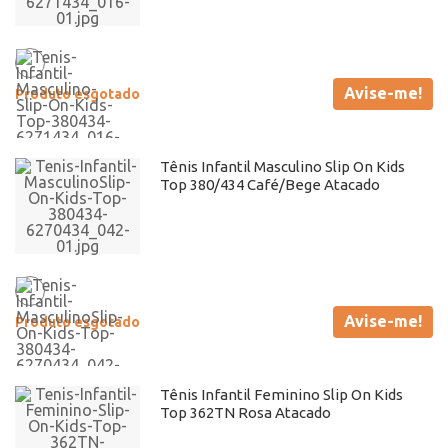
Avise-me!
Produto esgotado
Tênis Infantil Masculino Slip On Kids
Top 380/434 Café/Bege Atacado
Avise-me!
Produto esgotado
Tênis Infantil Feminino Slip On Kids
Top 362TN Rosa Atacado