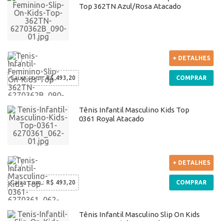
Top 362TN Azul/Rosa Atacado
+ DETALHES
Caixa com
:
R$ 493,20
COMPRAR
Tênis Infantil Masculino Kids Top
0361 Royal Atacado
+ DETALHES
Caixa com
:
R$ 493,20
COMPRAR
Tênis Infantil Masculino Slip On Kids