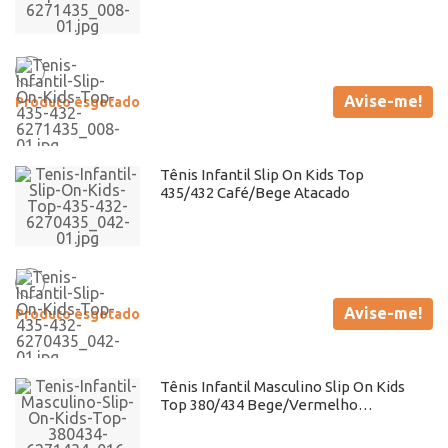
Avise-me!
Produto esgotado
Tênis Infantil Slip On Kids Top
435/432 Café/Bege Atacado
Avise-me!
Produto esgotado
Tênis Infantil Masculino Slip On Kids
Top 380/434 Bege/Vermelho
Atacado