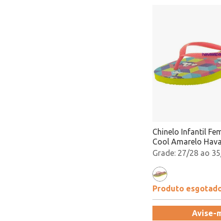
Chinelo Infantil Fe
Cool Amarelo Hava
4130287
27/28 ao 35
Produto esgotad
Avise-