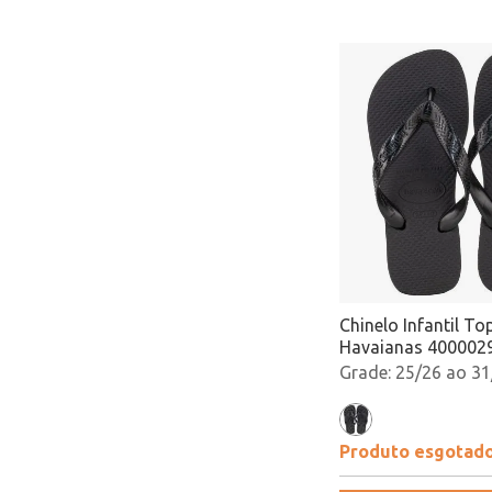
Chinelo Infantil To
Havaianas 4000029
Atacado
25/26 ao 31
Produto esgotad