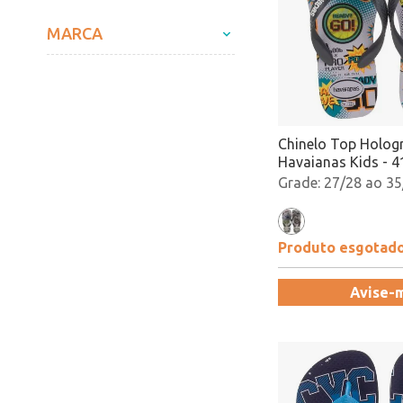
MARCA
Chinelo Top Holog
Havaianas Kids - 
Atacado
27/28 ao 35
Produto esgotad
Avise-