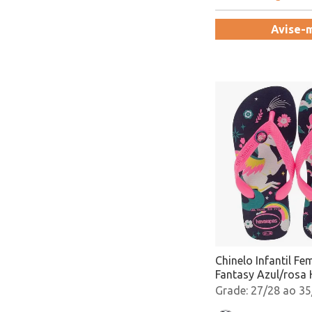
Avise-
Chinelo Infantil Fe
Fantasy Azul/rosa 
4103405 Atacado
27/28 ao 35