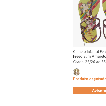
Chinelo Infantil Fe
Freed Slim Amarelo
4144882 Atacado
25/26 ao 35
Produto esgotad
Avise-