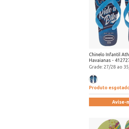
Chinelo Infantil At
Havaianas - 41272
27/28 ao 35
Produto esgotad
Avise-