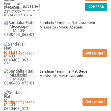
Caixa com
:
R$ 393,60
COMPRAR
Sandália Feminina Flat Caramelo
Mississipi - MI403 Atacado
Avise-me!
Produto esgotado
Sandália Feminina Flat Bege
Mississipi - MI403 Atacado
Avise-me!
Produto esgotado