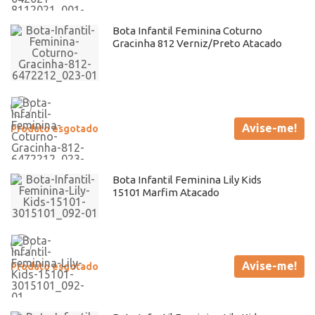
Bota Infantil Feminina Coturno
Gracinha 812 Verniz/Preto Atacado
Avise-me!
Produto esgotado
Bota Infantil Feminina Lily Kids
15101 Marfim Atacado
Avise-me!
Produto esgotado