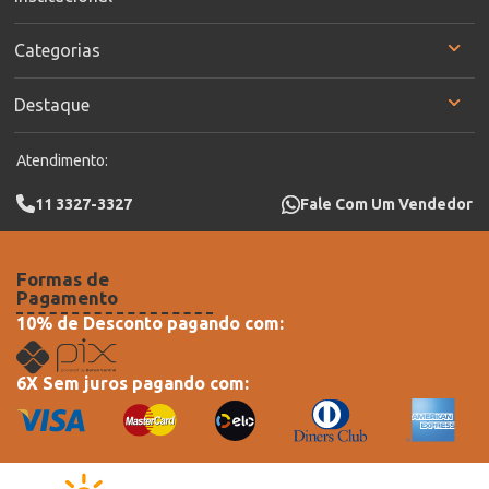
Categorias
Destaque
Atendimento:
11 3327-3327
Fale Com Um Vendedor
Formas de
Pagamento
10% de Desconto pagando com:
6X Sem juros pagando com: