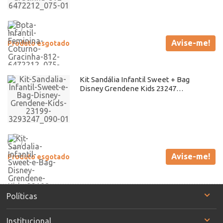
Avise-me!
Produto esgotado
Kit Sandália Infantil Sweet + Bag
Disney Grendene Kids 23247
Azul/Rosa Atacado
Avise-me!
Produto esgotado
Políticas
Institucional