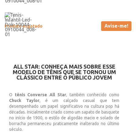
Avise-me!
Produto esgotado
ALL STAR: CONHEÇA MAIS SOBRE ESSE
MODELO DE TÊNIS QUE SE TORNOU UM
CLÁSSICO ENTRE O PÚBLICO JOVEM
O
tênis Converse All Star
, também conhecido como
Chuck Taylor
, é um calçado casual que tem
desempenhado um papel significativo na cultura pop há
décadas. Inicialmente criado como um sapato de basquete
no início de 1900, o estilo de algodão macio e solado de
borracha permaneceu praticamente inalterado no último
século.