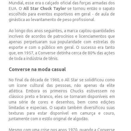
Mundial, esse era o calçado oficial das forças armadas dos
EUA. O
All Star Chuck Taylor
se tornou então o sapato
escolhido para eventos esportivos em geral - de aula de
ginástica ao levantamento de peso profissional.
Ao longo dos anos seguintes, a marca captou quantidades
incríveis de acordos de patrocínios e licenciamentos que
apenas perpetuaram sua popularidade com estrelas do
esporte e com o público em geral. O sucesso era tanto
que, em 1957, a Converse detinha cerca de 80% das ações
de toda a indústria de tênis.
Converse na moda casual
No final da década de 1960, o All Star se solidificou como
um ícone cultural das pessoas, não apenas da elite
atlética. Embora os primeiros Chucks estivessem no
clássico preto e branco, eles se tornaram disponíveis em
uma série de cores e desenhos, bem como edições
limitadas e especiais. O sapato também diversificou suas
texturas para estar disponível em camurça e couro,
juntamente com o estilo original de algodão.
Mesmo com uma crise nos anos 1970, quando a Converse