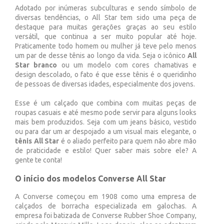
Adotado por inúmeras subculturas e sendo símbolo de
diversas tendências, o All Star tem sido uma peça de
destaque para muitas gerações graças ao seu estilo
versátil, que continua a ser muito popular até hoje.
Praticamente todo homem ou mulher já teve pelo menos
um par de desse tênis ao longo da vida. Seja o icônico
All
Star branco
ou um modelo com cores chamativas e
design descolado, o fato é que esse tênis é o queridinho
de pessoas de diversas idades, especialmente dos jovens.
Esse é um calçado que combina com muitas peças de
roupas casuais e até mesmo pode servir para alguns looks
mais bem produzidos. Seja com um jeans básico, vestido
ou para dar um ar despojado a um visual mais elegante, o
tênis All Star
é o aliado perfeito para quem não abre mão
de praticidade e estilo! Quer saber mais sobre ele? A
gente te conta!
O início dos modelos Converse All Star
A Converse começou em 1908 como uma empresa de
calçados de borracha especializada em galochas. A
empresa foi batizada de Converse Rubber Shoe Company,