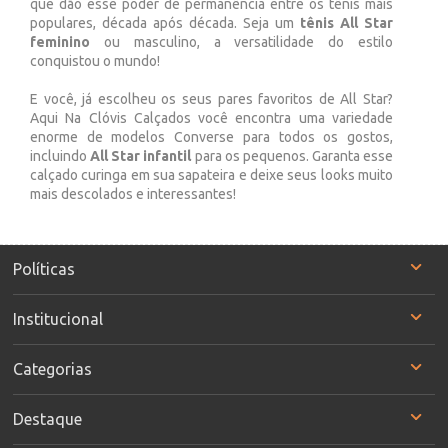
que dão esse poder de permanência entre os tênis mais
populares, década após década. Seja um
tênis All Star
feminino
ou masculino, a versatilidade do estilo
conquistou o mundo!
E você, já escolheu os seus pares favoritos de All Star?
Aqui Na Clóvis Calçados você encontra uma variedade
enorme de modelos Converse para todos os gostos,
incluindo
All Star infantil
para os pequenos. Garanta esse
calçado curinga em sua sapateira e deixe seus looks muito
mais descolados e interessantes!
Políticas
Institucional
Categorias
Destaque