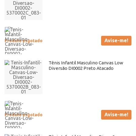
Avise-me!
Produto esgotado
Tênis Infantil Masculino Canvas Low
Diversão DI0002 Preto Atacado
Avise-me!
Produto esgotado