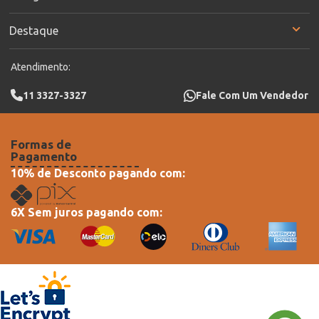
Destaque
Atendimento:
11 3327-3327
Fale Com Um Vendedor
Formas de
Pagamento
10% de Desconto pagando com:
6X Sem juros pagando com: