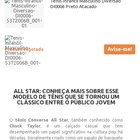
Tênis Infantil Masculino Diversão
DI0006 Preto Atacado
Avise-me!
Produto esgotado
ALL STAR: CONHEÇA MAIS SOBRE ESSE
MODELO DE TÊNIS QUE SE TORNOU UM
CLÁSSICO ENTRE O PÚBLICO JOVEM
O
tênis Converse All Star
, também conhecido como
Chuck Taylor
, é um calçado casual que tem
desempenhado um papel significativo na cultura pop há
décadas. Inicialmente criado como um sapato de basquete