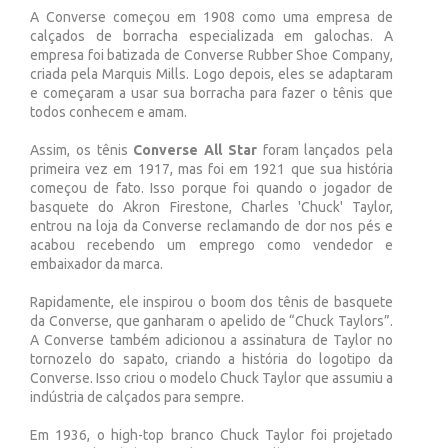
A Converse começou em 1908 como uma empresa de
calçados de borracha especializada em galochas. A
empresa foi batizada de Converse Rubber Shoe Company,
criada pela Marquis Mills. Logo depois, eles se adaptaram
e começaram a usar sua borracha para fazer o tênis que
todos conhecem e amam.
Assim, os tênis
Converse All Star
foram lançados pela
primeira vez em 1917, mas foi em 1921 que sua história
começou de fato. Isso porque foi quando o jogador de
basquete do Akron Firestone, Charles 'Chuck' Taylor,
entrou na loja da Converse reclamando de dor nos pés e
acabou recebendo um emprego como vendedor e
embaixador da marca.
Rapidamente, ele inspirou o boom dos tênis de basquete
da Converse, que ganharam o apelido de “Chuck Taylors”.
A Converse também adicionou a assinatura de Taylor no
tornozelo do sapato, criando a história do logotipo da
Converse. Isso criou o modelo Chuck Taylor que assumiu a
indústria de calçados para sempre.
Em 1936, o high-top branco Chuck Taylor foi projetado