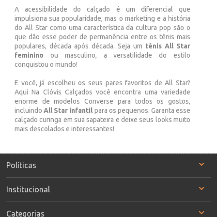
A acessibilidade do calçado é um diferencial que
impulsiona sua popularidade, mas o marketing e a história
do All Star como uma característica da cultura pop são o
que dão esse poder de permanência entre os tênis mais
populares, década após década. Seja um
tênis All Star
feminino
ou masculino, a versatilidade do estilo
conquistou o mundo!
E você, já escolheu os seus pares favoritos de All Star?
Aqui Na Clóvis Calçados você encontra uma variedade
enorme de modelos Converse para todos os gostos,
incluindo
All Star infantil
para os pequenos. Garanta esse
calçado curinga em sua sapateira e deixe seus looks muito
mais descolados e interessantes!
Políticas
Institucional
Categorias