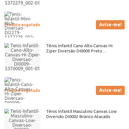
Avise-me!
Produto esgotado
Tênis Infantil Cano Alto Canvas Hi
Ziper Diversão DI0009 Preto
Atacado
Avise-me!
Produto esgotado
Tênis Infantil Masculino Canvas Low
Diversão DI0002 Branco Atacado