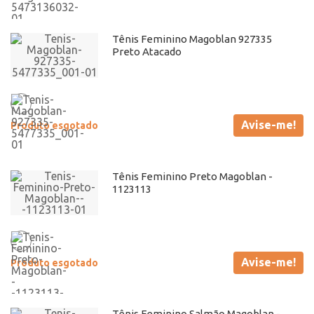
Tênis Feminino Magoblan 927335
Preto Atacado
Avise-me!
Produto esgotado
Tênis Feminino Preto Magoblan -
1123113
Avise-me!
Produto esgotado
Tênis Feminino Salmão Magoblan -