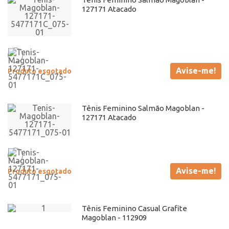
127171 Atacado
Avise-me!
Produto esgotado
Tênis Feminino Salmão Magoblan -
127171 Atacado
Avise-me!
Produto esgotado
Tênis Feminino Casual Grafite
Magoblan - 112909