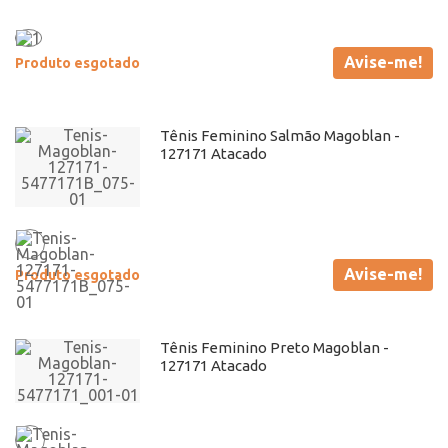
Avise-me!
Produto esgotado
Tênis Feminino Salmão Magoblan -
127171 Atacado
Avise-me!
Produto esgotado
Tênis Feminino Preto Magoblan -
127171 Atacado