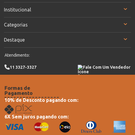
Institucional
Categorias
Destaque
Atendimento:
11 3327-3327
Fale Com Um Vendedor
Formas de
Pagamento
10% de Desconto pagando com:
6X Sem juros pagando com: