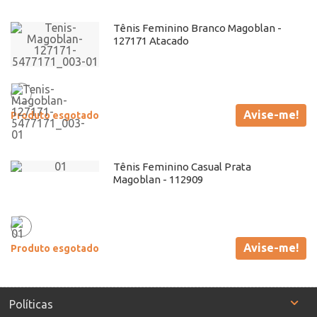
Tênis Feminino Branco Magoblan -
127171 Atacado
Avise-me!
Produto esgotado
Tênis Feminino Casual Prata
Magoblan - 112909
Avise-me!
Produto esgotado
Políticas