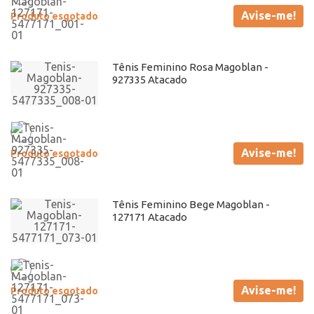
Avise-me!
Produto esgotado
Tênis Feminino Rosa Magoblan -
927335 Atacado
Avise-me!
Produto esgotado
Tênis Feminino Bege Magoblan -
127171 Atacado
Avise-me!
Produto esgotado