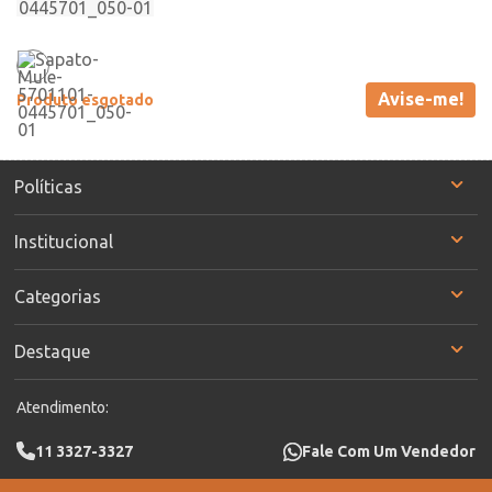
Avise-me!
Produto esgotado
Políticas
Institucional
Categorias
Destaque
Atendimento:
11 3327-3327
Fale Com Um Vendedor