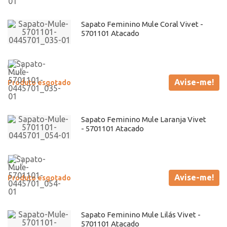
Sapato Feminino Mule Coral Vivet -
5701101 Atacado
Avise-me!
Produto esgotado
Sapato Feminino Mule Laranja Vivet
- 5701101 Atacado
Avise-me!
Produto esgotado
Sapato Feminino Mule Lilás Vivet -
5701101 Atacado