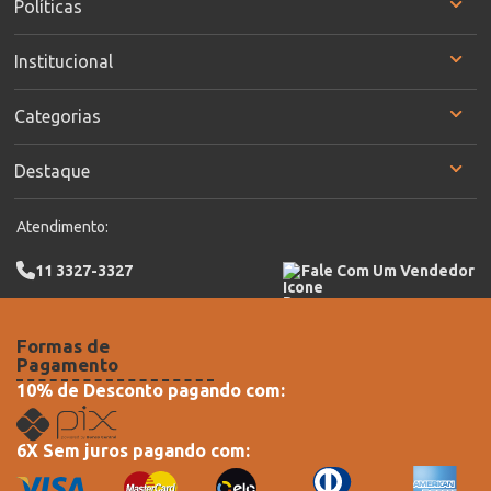
Políticas
Institucional
Categorias
Destaque
Atendimento:
11 3327-3327
Fale Com Um Vendedor
Formas de
Pagamento
10% de Desconto pagando com:
6X Sem juros pagando com: