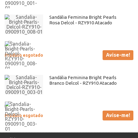
Sandália Feminina Bright Pearls
Rosa Delcol - RZY910 Atacado
Avise-me!
Produto esgotado
Sandália Feminina Bright Pearls
Branco Delcol - RZY910 Atacado
Avise-me!
Produto esgotado