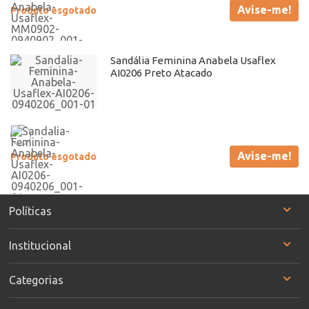
Avise-me!
Produto esgotado
Sandália Feminina Anabela Usaflex
AI0206 Preto Atacado
Avise-me!
Produto esgotado
Políticas
Institucional
Categorias