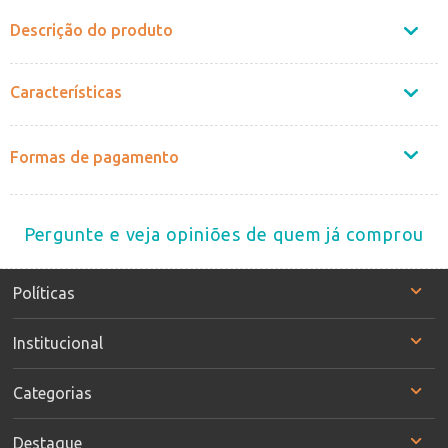
Descrição do produto
Características
Formas de pagamento
Pergunte e veja opiniões de quem já comprou
Políticas
Institucional
Categorias
Destaque