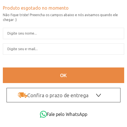
Confira o prazo de entrega
OK
Fale pelo WhatsApp
Não sei o CEP