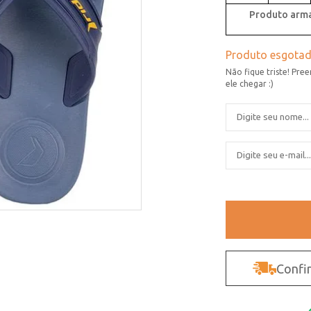
Produto arma
Confir