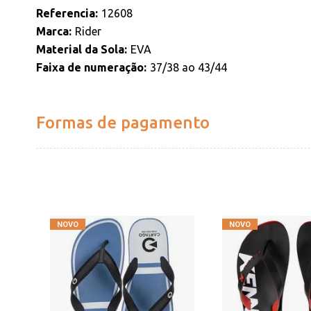
Referencia
12608
Marca
Rider
Material da Sola
EVA
Faixa de numeração
37/38 ao 43/44
Formas de pagamento