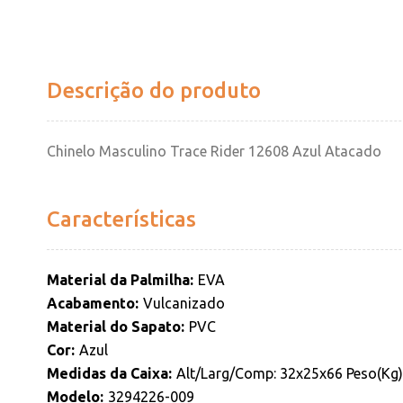
Descrição do produto
Chinelo Masculino Trace Rider 12608 Azul Atacado
Características
Material da Palmilha
EVA
Acabamento
Vulcanizado
Material do Sapato
PVC
Cor
Azul
Medidas da Caixa
Alt/Larg/Comp: 32x25x66 Peso(Kg):
Modelo
3294226-009