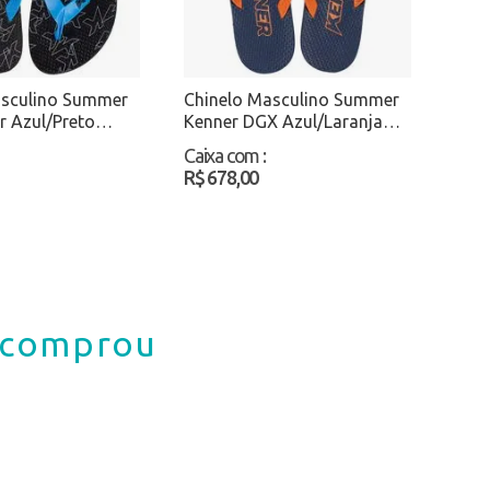
asculino Summer
Chinelo Masculino Summer
 Azul/Preto
Kenner DGX Azul/Laranja
Atacado
Caixa com
:
R$ 678,00
á comprou