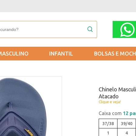
MASCULINO
INFANTIL
BOLSAS E MOCH
Chinelo Mascul
Atacado
Clique e veja!
Caixa com
12 pa
37/38
39/40
1
4