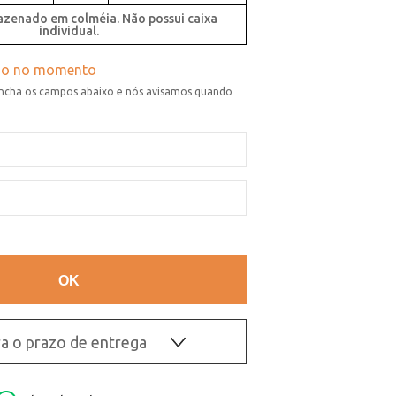
zenado em colméia. Não possui caixa
individual.
a o prazo de entrega
OK