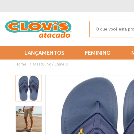
LANÇAMENTOS
FEMININO
Masculino
Chinelo