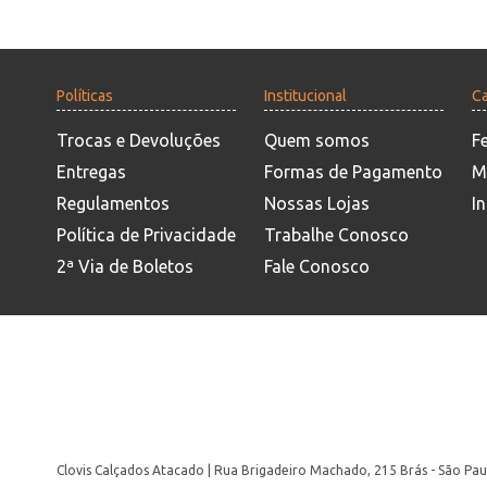
Políticas
Institucional
Ca
Trocas e Devoluções
Quem somos
F
Entregas
Formas de Pagamento
M
Regulamentos
Nossas Lojas
In
Política de Privacidade
Trabalhe Conosco
2ª Via de Boletos
Fale Conosco
Clovis Calçados Atacado | Rua Brigadeiro Machado, 215 Brás - São Pau