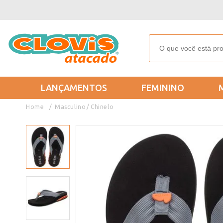
LANÇAMENTOS
FEMININO
Masculino
Chinelo