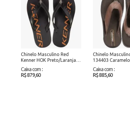
Chinelo Masculino Red
Chinelo Masculin
Kenner HOK Preto/Laranja
134403 Caramelo
Atacado
Caixa com
:
Caixa com
:
R$ 879,60
R$ 885,60