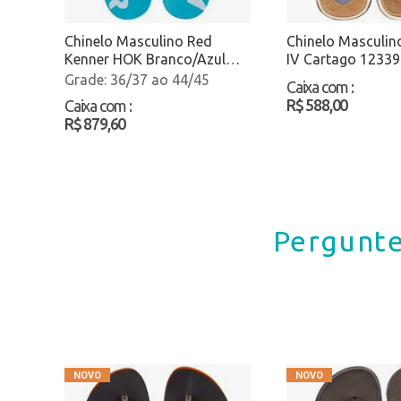
Chinelo Masculino Red
Chinelo Masculin
Kenner HOK Branco/Azul
IV Cartago 12339
Atacado
Atacado
36/37 ao 44/45
Caixa com
:
R$ 588,00
Caixa com
:
R$ 879,60
Pergunte