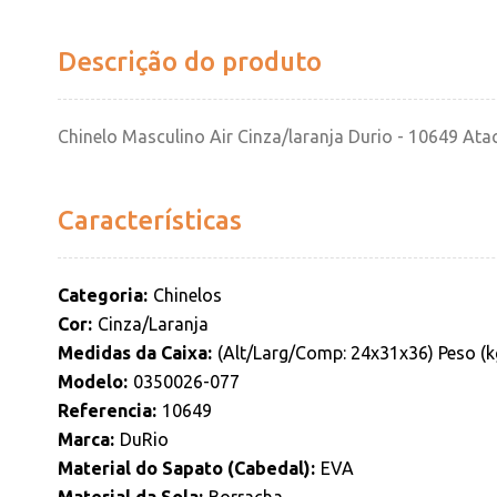
Descrição do produto
Chinelo Masculino Air Cinza/laranja Durio - 10649 At
Características
Categoria
Chinelos
Cor
Cinza/Laranja
Medidas da Caixa
(Alt/Larg/Comp: 24x31x36) Peso (k
Modelo
0350026-077
Referencia
10649
Marca
DuRio
Material do Sapato (Cabedal)
EVA