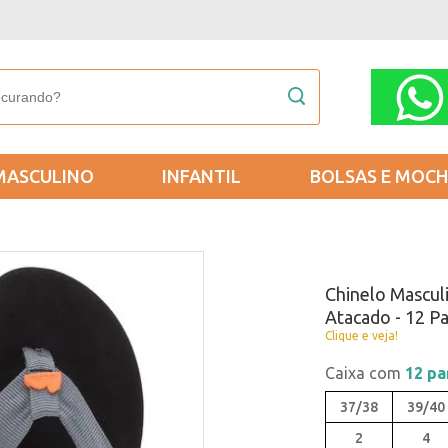
MASCULINO
INFANTIL
BOLSAS E MOCH
Chinelo Masculi
Atacado - 12 P
Clique e veja!
Caixa com
12 pa
37/38
39/40
2
4