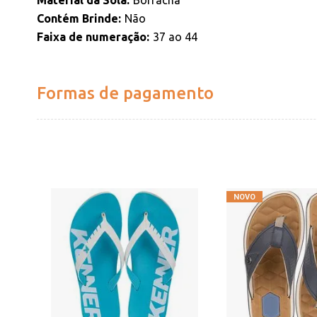
Material da Sola
Borracha
Contém Brinde
Não
Faixa de numeração
37 ao 44
Formas de pagamento