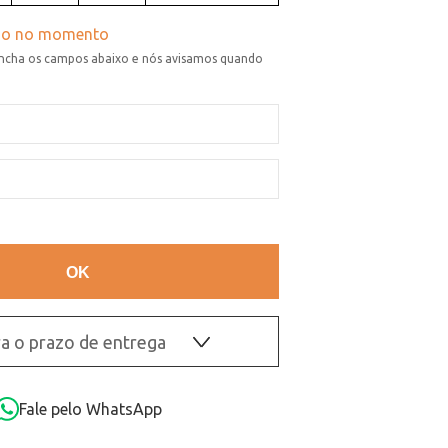
a o prazo de entrega
OK
Fale pelo WhatsApp