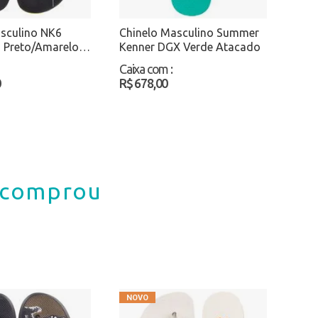
sculino NK6
Chinelo Masculino Summer
 Preto/Amarelo
Kenner DGX Verde Atacado
Caixa com
:
0
R$ 678,00
á comprou