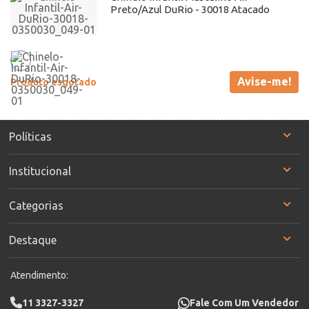
Preto/Azul DuRio - 30018 Atacado
Avise-me!
Produto esgotado
Políticas
Institucional
Categorias
Destaque
Atendimento:
11 3327-3327
Fale Com Um Vendedor