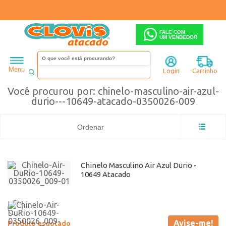
FALE COM
UM VENDEDOR
chinelo-masculino-air-azul-durio---10649-atacado-0350026-009
Menu
Login
Carrinho
Você procurou por: chinelo-masculino-air-azul-
durio---10649-atacado-0350026-009
Ordenar
Chinelo Masculino Air Azul Durio -
10649 Atacado
Avise-me!
Produto esgotado