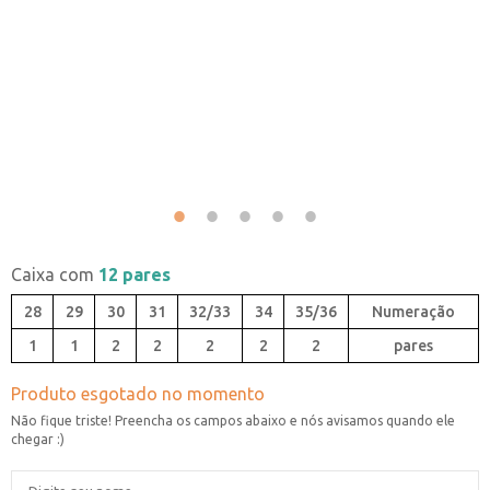
Caixa com
12 pares
28
29
30
31
32/33
34
35/36
1
1
2
2
2
2
2
pares