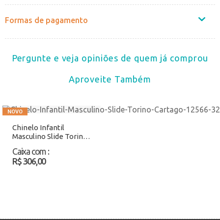
Formas de pagamento
Pergunte e veja opiniões de quem já comprou
Aproveite Também
Chinelo Infantil
Masculino Slide Torino
Cartago 12566 Café
Caixa com
:
Atacado
R$ 306,00