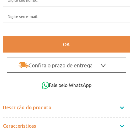
Confira o prazo de entrega
OK
Fale pelo WhatsApp
Não sei o CEP
Descrição do produto
Características