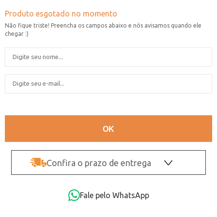
Confira o prazo de entrega
OK
Fale pelo WhatsApp
Não sei o CEP