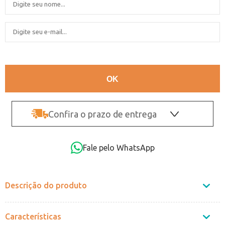
Confira o prazo de entrega
OK
Fale pelo WhatsApp
Não sei o CEP
Descrição do produto
Características