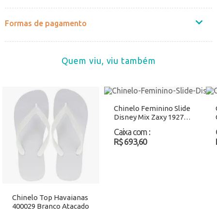
Formas de pagamento
Quem viu, viu também
Chinelo Feminino Slide
Disney Mix Zaxy 19271
Azul Atacado
Caixa com
:
R$ 693,60
Chinelo Top Havaianas
400029 Branco Atacado