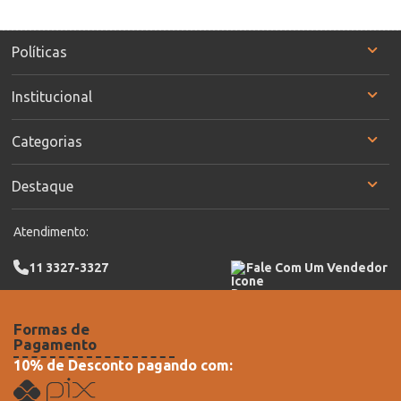
Políticas
Institucional
Categorias
Destaque
Atendimento:
11 3327-3327
Fale Com Um Vendedor
Formas de
Pagamento
10% de Desconto pagando com: