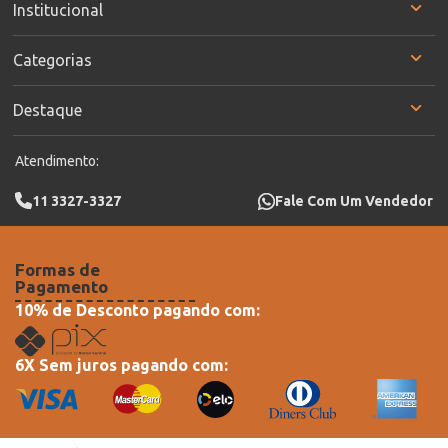
Institucional
Categorias
Destaque
Atendimento:
11 3327-3327
Fale Com Um Vendedor
Formas de
Pagamento
10% de Desconto pagando com:
6X Sem juros pagando com: