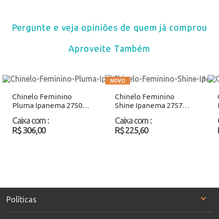
Pergunte e veja opiniões de quem já comprou
Aproveite Também
Chinelo Feminino
Chinelo Feminino
Pluma Ipanema 27507
Shine Ipanema 27570
Bege Atacado
Preto/Bege Atacado
Caixa com
:
Caixa com
:
R$ 306,00
R$ 225,60
Políticas