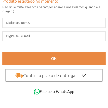
Confira o prazo de entrega
OK
Fale pelo WhatsApp
Não sei o CEP