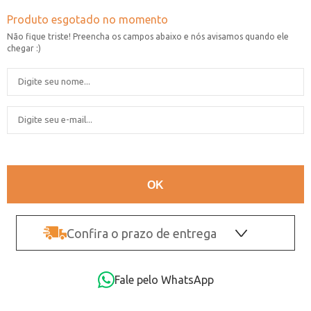
Confira o prazo de entrega
OK
Fale pelo WhatsApp
Não sei o CEP