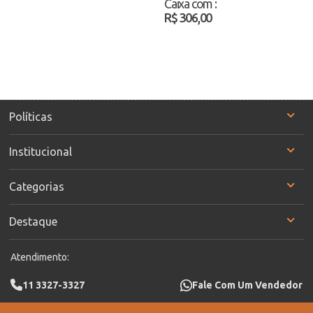
Caixa com
:
R$ 306,00
Políticas
Institucional
Categorias
Destaque
Atendimento:
11 3327-3327
Fale Com Um Vendedor