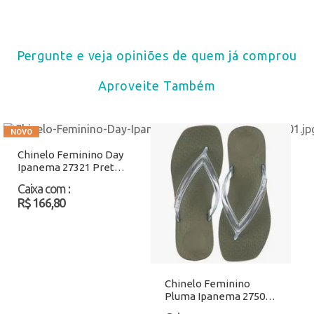
Pergunte e veja opiniões de quem já comprou
Aproveite Também
Chinelo Feminino Day
Ipanema 27321 Preto
Atacado
Caixa com
:
R$ 166,80
Chinelo Feminino
Pluma Ipanema 27507
Verde Atacado