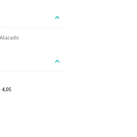
 Atacado
 4,05