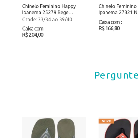
Chinelo Feminino Happy
Chinelo Feminino
Ipanema 25279 Bege
Ipanema 27321 N
Atacado
Atacado
33/34 ao 39/40
Caixa com
:
R$ 166,80
Caixa com
:
R$ 204,00
Pergunte