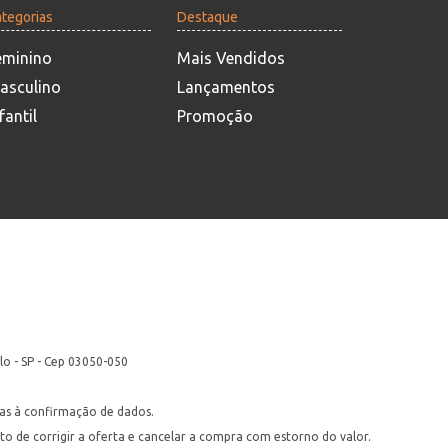
tegorias
Destaque
eminino
Mais Vendidos
asculino
Lançamentos
fantil
Promoção
lo - SP - Cep 03050-050
itas à confirmação de dados.
ito de corrigir a oferta e cancelar a compra com estorno do valor.