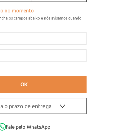
a o prazo de entrega
OK
Fale pelo WhatsApp