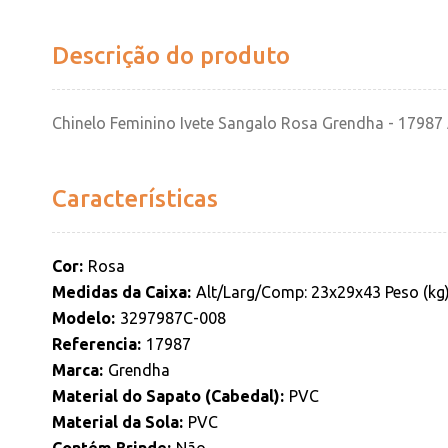
Descrição do produto
Chinelo Feminino Ivete Sangalo Rosa Grendha - 17987
Características
Cor
Rosa
Medidas da Caixa
Alt/Larg/Comp: 23x29x43 Peso (kg)
Modelo
3297987C-008
Referencia
17987
Marca
Grendha
Material do Sapato (Cabedal)
PVC
Material da Sola
PVC