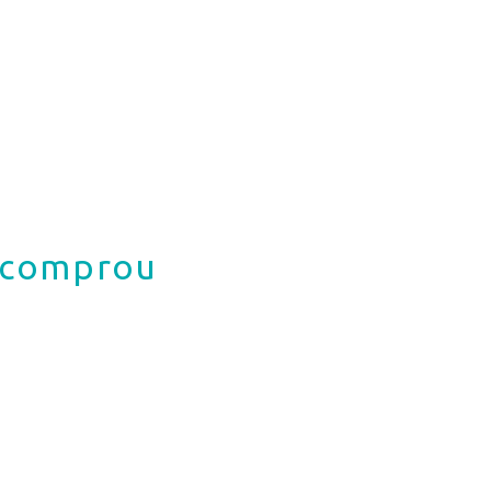
á comprou