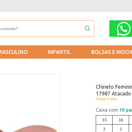
MASCULINO
INFANTIL
BOLSAS E MOCH
Chinelo Femini
17987 Atacado
Clique e veja!
Caixa com
10 pa
35
36
2
2