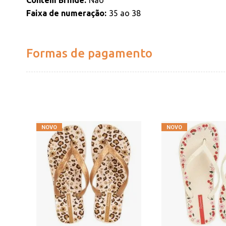
Contém Brinde
Não
Faixa de numeração
35 ao 38
Formas de pagamento