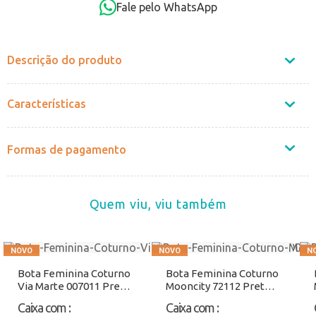
Fale pelo WhatsApp
Não sei o CEP
Descrição do produto
Características
Formas de pagamento
Quem viu, viu também
Bota Feminina Coturno
Bota Feminina Coturno
Via Marte 007011 Preto
Mooncity 72112 Preto
Atacado
Atacado
Caixa com
:
Caixa com
: