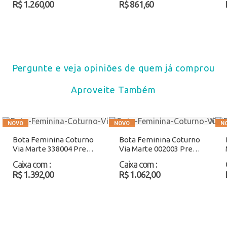
R$ 1.260,00
R$ 861,60
Pergunte e veja opiniões de quem já comprou
Aproveite Também
Bota Feminina Coturno
Bota Feminina Coturno
Via Marte 338004 Preto
Via Marte 002003 Preto
Atacado
Atacado
Caixa com
:
Caixa com
:
R$ 1.392,00
R$ 1.062,00