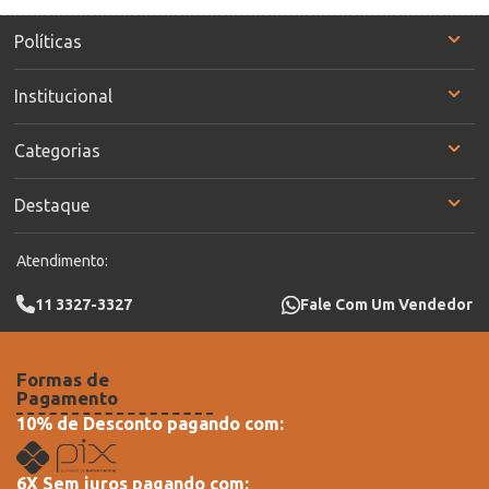
Políticas
Institucional
Categorias
Destaque
Atendimento:
11 3327-3327
Fale Com Um Vendedor
Formas de
Pagamento
10% de Desconto pagando com:
6X Sem juros pagando com: