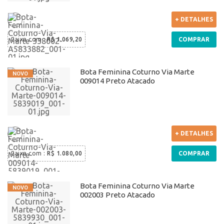
+ DETALHES
Caixa com
:
R$ 1.069,20
COMPRAR
Bota Feminina Coturno Via Marte
009014 Preto Atacado
+ DETALHES
Caixa com
:
R$ 1.080,00
COMPRAR
Bota Feminina Coturno Via Marte
002003 Preto Atacado