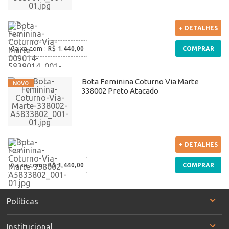
+ DETALHES
Caixa com
:
R$ 1.440,00
COMPRAR
Bota Feminina Coturno Via Marte
338002 Preto Atacado
+ DETALHES
Caixa com
:
R$ 1.440,00
COMPRAR
Políticas
Institucional