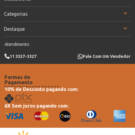
Categorias
Destaque
Atendimento:
11 3327-3327
Fale Com Um Vendedor
Formas de
Pagamento
10% de Desconto pagando com:
6X Sem juros pagando com: