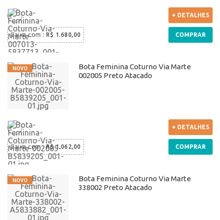
+ DETALHES
Caixa com
:
R$ 1.680,00
COMPRAR
Bota Feminina Coturno Via Marte
002005 Preto Atacado
+ DETALHES
Caixa com
:
R$ 1.062,00
COMPRAR
Bota Feminina Coturno Via Marte
338002 Preto Atacado