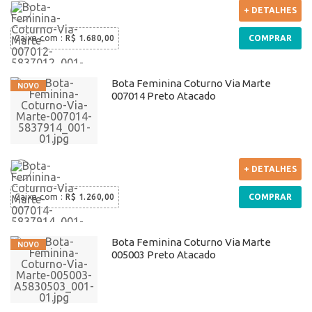
+ DETALHES
Caixa com
:
R$ 1.680,00
COMPRAR
Bota Feminina Coturno Via Marte
007014 Preto Atacado
+ DETALHES
Caixa com
:
R$ 1.260,00
COMPRAR
Bota Feminina Coturno Via Marte
005003 Preto Atacado